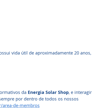
ossui vida útil de aproximadamente 20 anos, 
formativos da 
Energia Solar Shop
, e interagir 
 sempre por dentro de todos os nossos 
r/area-de-membros