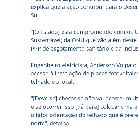
explica que a ação contribui para o des
Sul.
“[O Estado] está comprometido com os O
Sustentável) da ONU que vão além deste p
PPP de esgotamento sanitário e da inclusã
Engenheiro eletricista, Anderson Volpato 
acesso à instalação de placas fotovoltai
telhado do local.
"[Deve-se] checar se não vai ocorrer mu
e se ocorrer isso [dá para] colocar uma e
o fator orientação do telhado que é pref
norte", detalha.