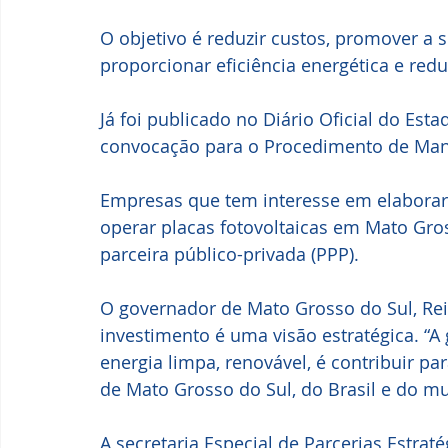
O objetivo é reduzir custos, promover a su
proporcionar eficiência energética e redu
Já foi publicado no Diário Oficial do Estad
convocação para o Procedimento de Manif
Empresas que tem interesse em elaborar 
operar placas fotovoltaicas em Mato Gro
parceira público-privada (PPP).
O governador de Mato Grosso do Sul, Rei
investimento é uma visão estratégica. “A
energia limpa, renovável, é contribuir pa
de Mato Grosso do Sul, do Brasil e do m
A secretaria Especial de Parcerias Estrat