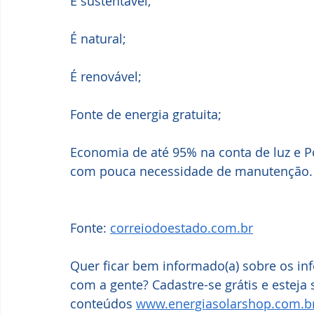
É sustentável; 
É natural; 
É renovável; 
Fonte de energia gratuita; 
Economia de até 95% na conta de luz e P
com pouca necessidade de manutenção.
Fonte: 
correiodoestado.com.br
Quer ficar bem informado(a) sobre os in
com a gente? Cadastre-se grátis e esteja
conteúdos 
www.energiasolarshop.com.b