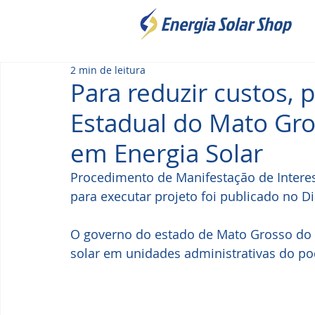
2 min de leitura
Para reduzir custos,
Estadual do Mato Gros
em Energia Solar
Procedimento de Manifestação de Intere
para executar projeto foi publicado no Diá
O governo do estado de Mato Grosso do S
solar em unidades administrativas do po