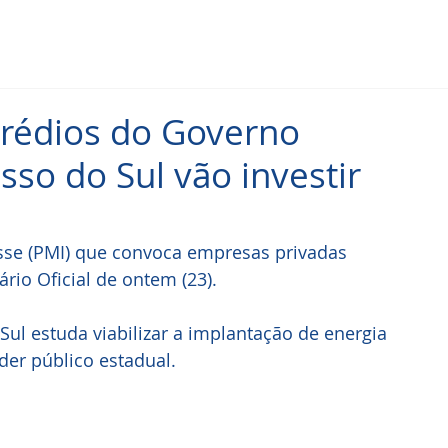
 prédios do Governo
so do Sul vão investir
sse (PMI) que convoca empresas privadas 
rio Oficial de ontem (23). 
ul estuda viabilizar a implantação de energia 
der público estadual.