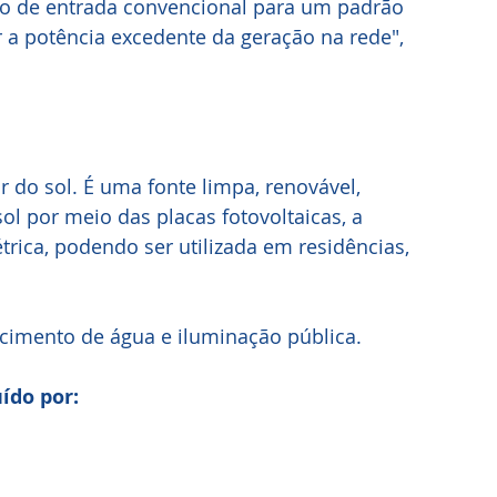
rão de entrada convencional para um padrão 
ar a potência excedente da geração na rede", 
r do sol. É uma fonte limpa, renovável, 
sol por meio das placas fotovoltaicas, a 
trica, podendo ser utilizada em residências, 
cimento de água e iluminação pública.
ído por: