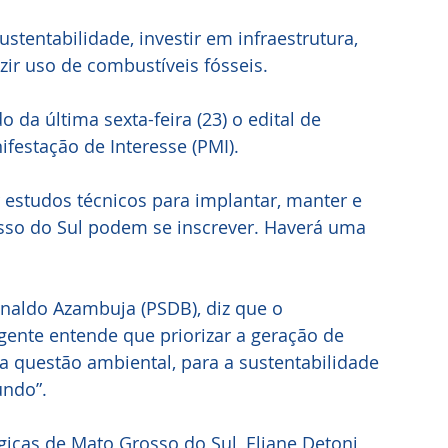
stentabilidade, investir em infraestrutura, 
zir uso de combustíveis fósseis.
o da última sexta-feira (23) o edital de 
estação de Interesse (PMI). 
estudos técnicos para implantar, manter e 
sso do Sul podem se inscrever. Haverá uma 
naldo Azambuja (PSDB), diz que o 
 gente entende que priorizar a geração de 
ra questão ambiental, para a sustentabilidade 
undo”.
égicas de Mato Grosso do Sul, Eliane Detoni, 