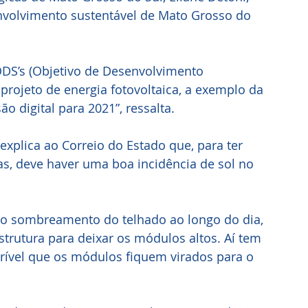
envolvimento sustentável de Mato Grosso do 
DS’s (Objetivo de Desenvolvimento 
rojeto de energia fotovoltaica, a exemplo da 
o digital para 2021”, ressalta.
explica ao Correio do Estado que, para ter 
cas, deve haver uma boa incidência de sol no 
ito sombreamento do telhado ao longo do dia, 
strutura para deixar os módulos altos. Aí tem 
erível que os módulos fiquem virados para o 