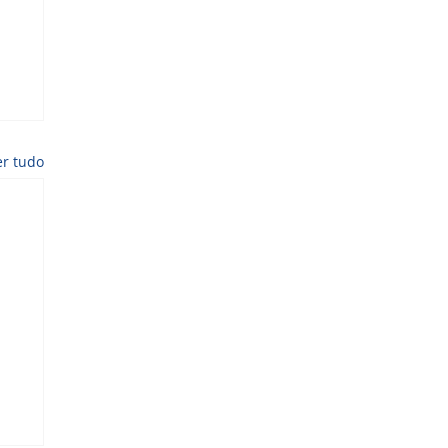
er tudo