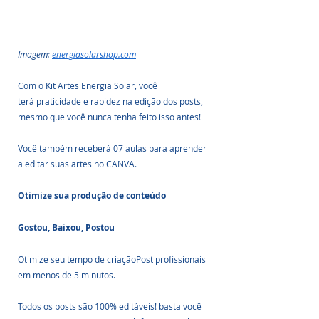
Imagem: 
energiasolarshop.com
Com o Kit Artes Energia Solar, você 
terá praticidade e rapidez na edição dos posts, 
mesmo que você nunca tenha feito isso antes! 
Você também receberá 07 aulas para aprender 
a editar suas artes no CANVA.
Otimize sua produção de conteúdo
Gostou, Baixou, Postou
Otimize seu tempo de criaçãoPost profissionais 
em menos de 5 minutos. 
Todos os posts são 100% editáveis! basta você 