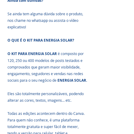
Ainda com dúvidas?
Se ainda tem alguma dúvida sobre o produto, 
nos chame no whatsapp ou assista o vídeo 
explicativo!
O QUE É O KIT PARA ENERGIA SOLAR?
O KIT PARA ENERGIA SOLAR
 é composto por 
120, 250 ou 400 modelos de posts testados e 
comprovados que geram maior visibilidade, 
engajamento, seguidores e vendas nas redes 
sociais para o seu negócio de 
ENERGIA SOLAR.
Eles são totalmente personalizáveis, podendo 
alterar as cores, textos, imagens… etc.
Todas as edições acontecem dentro do Canva. 
Para quem não conhece, é uma plataforma 
totalmente gratuita e super fácil de mexer, 
tendo a versão para celular, tablet e 