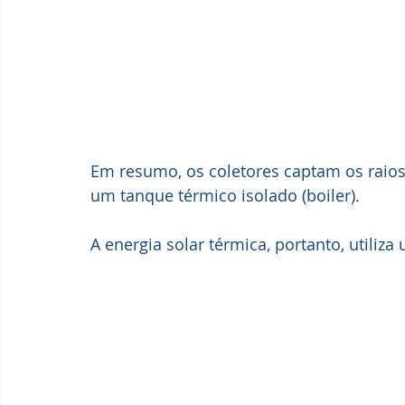
Em resumo, os coletores captam os raios
um tanque térmico isolado (boiler). 
A energia solar térmica, portanto, utili