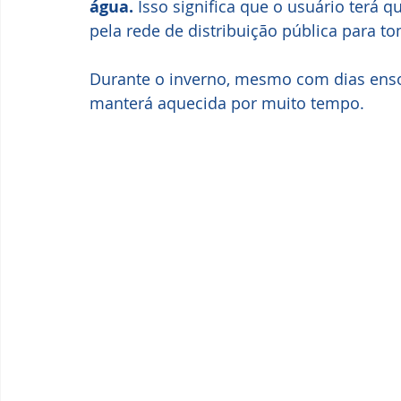
água. 
Isso significa que o usuário terá q
pela rede de distribuição pública para t
Durante o inverno, mesmo com dias enso
manterá aquecida por muito tempo.