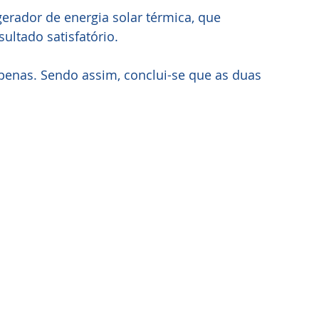
rador de energia solar térmica, que 
ultado satisfatório. 
penas. Sendo assim, conclui-se que as duas 