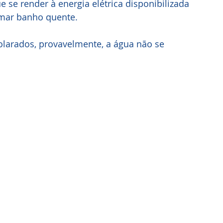
ue se render à energia elétrica disponibilizada 
omar banho quente.
larados, provavelmente, a água não se 