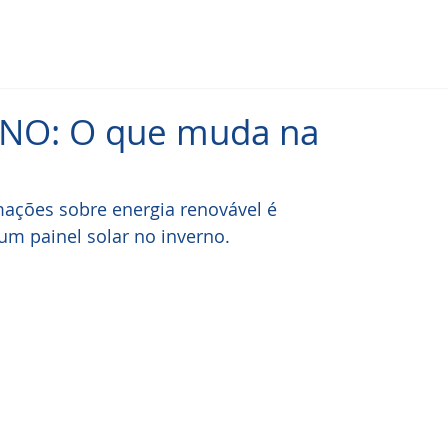
ERNO: O que muda na
ações sobre energia renovável é 
m painel solar no inverno.