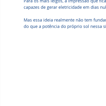
Para os mais leigos, a impressão que fic
capazes de gerar eletricidade em dias nu
Mas essa ideia realmente não tem fundam
do que a potência do próprio sol nessa s