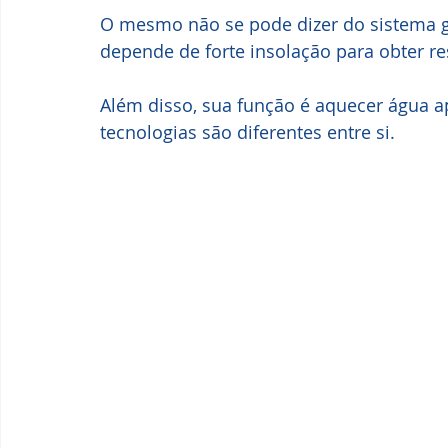
O mesmo não se pode dizer do sistema ge
depende de forte insolação para obter res
Além disso, sua função é aquecer água a
tecnologias são diferentes entre si.