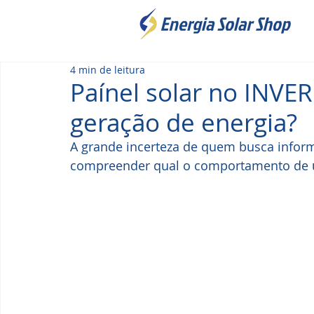
4 min de leitura
Paínel solar no INV
geração de energia?
A grande incerteza de quem busca inform
compreender qual o comportamento de u