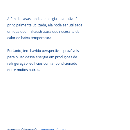
Além de casas, onde a energia solar ativa é 
principalmente utilizada, ela pode ser utilizada 
em qualquer infraestrutura que necessite de 
calor de baixa temperatura.
Portanto, tem havido perspectivas prováveis ​​
para o uso dessa energia em produções de 
refrigeração, edifícios com ar condicionado 
entre muitos outros.
Imagem: Divulgação - 
limpezasolar.com