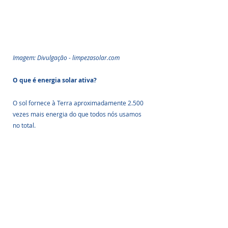
Imagem: Divulgação - limpezasolar.com
O que é energia solar ativa?
O sol fornece à Terra aproximadamente 2.500 
vezes mais energia do que todos nós usamos 
no total.