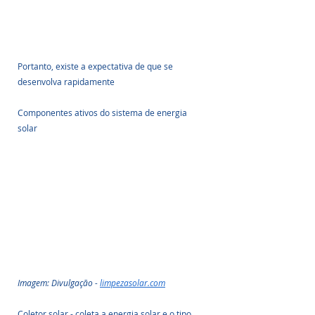
Portanto, existe a expectativa de que se 
desenvolva rapidamente
Componentes ativos do sistema de energia 
solar
Imagem: Divulgação - 
limpezasolar.com
Coletor solar - coleta a energia solar e o tipo 