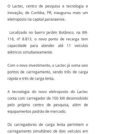
O Lactec, centro de pesquisa e tecnologia e 
inovação, de Curitiba, PR, inaugurou mais um 
eletroposto na capital paranaense.
 Localizado no bairro Jardim Botânico, na BR-
116, nº 8.813, o novo ponto de recarga tem 
capacidade para atender até 11 veículos 
elétricos simultaneamente.
Com o novo investimento, o Lactec já soma seis 
pontos de carregamento, sendo três de carga 
rápida e três de carga lenta. 
A tecnologia do novo eletroposto do Lactec 
conta com carregador de 100 kW desenvolvido 
pelo próprio centro de pesquisa, além de 
equipamentos padrão de mercado. 
Os carregadores de carga lenta permitem o 
carregamento simultâneo de dois veículos em 