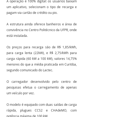
A operação é 100% digital: os usuários baixam 
um aplicativo, selecionam o tipo de recarga e 
pagam via cartão de crédito ou pix. 
A estrutura ainda oferece banheiros e área de 
convivência no Centro Politécnico da UFPR, onde 
está instalada.
Os preços para recarga são de R$ 1,85/kWh, 
para carga lenta (22kW), e R$ 2,75/kWh para 
carga rápida (60 kW a 100 kW), valores 14,75% 
menores do que a média praticada em Curitiba, 
segundo comunicado do Lactec.
O carregador desenvolvido pelo centro de 
pesquisas efetua o carregamento de apenas 
um veículo por vez. 
O modelo é equipado com duas saídas de carga 
rápida, plugues CCS2 e CHAdeMO, com 
potência máxima de 100 kW.