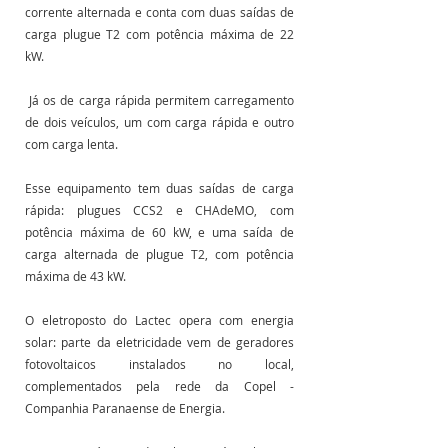
corrente alternada e conta com duas saídas de 
carga plugue T2 com potência máxima de 22 
kW.
 Já os de carga rápida permitem carregamento 
de dois veículos, um com carga rápida e outro 
com carga lenta.
Esse equipamento tem duas saídas de carga 
rápida: plugues CCS2 e CHAdeMO, com 
potência máxima de 60 kW, e uma saída de 
carga alternada de plugue T2, com potência 
máxima de 43 kW. 
O eletroposto do Lactec opera com energia 
solar: parte da eletricidade vem de geradores 
fotovoltaicos instalados no local, 
complementados pela rede da Copel - 
Companhia Paranaense de Energia.