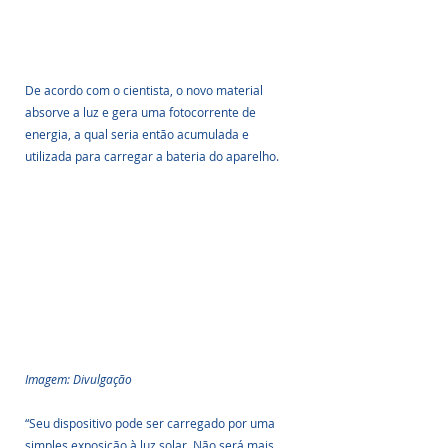
De acordo com o cientista, o novo material 
absorve a luz e gera uma fotocorrente de 
energia, a qual seria então acumulada e 
utilizada para carregar a bateria do aparelho.
Imagem: Divulgação
“Seu dispositivo pode ser carregado por uma 
simples exposição à luz solar. Não será mais 