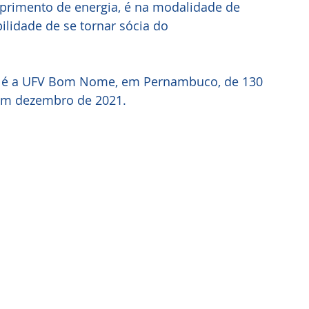
uprimento de energia, é na modalidade de 
lidade de se tornar sócia do 
ão é a UFV Bom Nome, em Pernambuco, de 130 
 em dezembro de 2021.