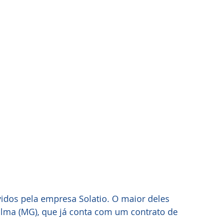
lvidos pela empresa Solatio. O maior deles 
alma (MG), que já conta com um contrato de 