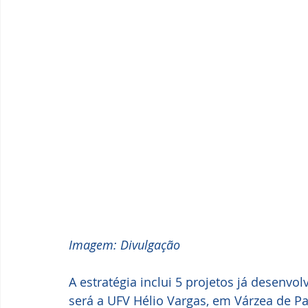
Imagem: Divulgação
A estratégia inclui 5 projetos já desenvo
será a UFV Hélio Vargas, em Várzea de P