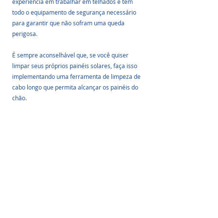
experiência em trabalhar em telhados e têm 
todo o equipamento de segurança necessário 
para garantir que não sofram uma queda 
perigosa.
É sempre aconselhável que, se você quiser 
limpar seus próprios painéis solares, faça isso 
implementando uma ferramenta de limpeza de 
cabo longo que permita alcançar os painéis do 
chão.
Imagem: Divulgação