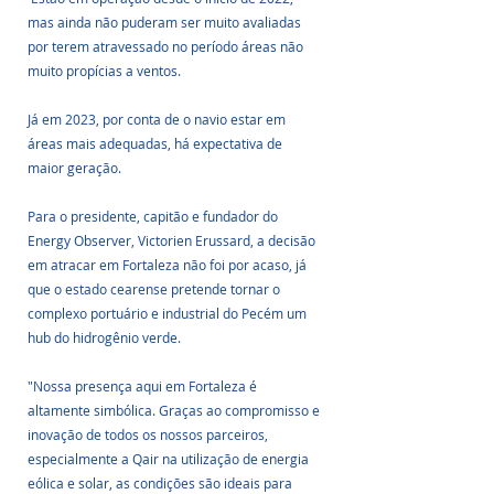
mas ainda não puderam ser muito avaliadas 
por terem atravessado no período áreas não 
muito propícias a ventos. 
Já em 2023, por conta de o navio estar em 
áreas mais adequadas, há expectativa de 
maior geração.
Para o presidente, capitão e fundador do 
Energy Observer, Victorien Erussard, a decisão 
em atracar em Fortaleza não foi por acaso, já 
que o estado cearense pretende tornar o 
complexo portuário e industrial do Pecém um 
hub do hidrogênio verde. 
"Nossa presença aqui em Fortaleza é 
altamente simbólica. Graças ao compromisso e 
inovação de todos os nossos parceiros, 
especialmente a Qair na utilização de energia 
eólica e solar, as condições são ideais para 