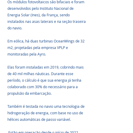
Os módulos fotovoltaicos são bifaciais e foram 
desenvolvidos pelo Instituto Nacional de 
Energia Solar (Ines), da França, sendo 
instalados nas asas laterais e na seção traseira 
do navio. 
Em eólica, há duas turbinas OceanWings de 32 
m2, projetadas pela empresa VPLP e 
monitoradas pela Ayro. 
Elas foram instaladas em 2019, cobrindo mais 
de 40 mil milhas náuticas. Durante esse 
período, o cálculo é que sua energia já tenha 
colaborado com 30% do necessário para a 
propulsão da embarcação.
Também é testada no navio uma tecnologia de 
hidrogeração de energia, com base no uso de 
hélices automáticas de passo variável.
 Estão em operação desde o início de 2022, 