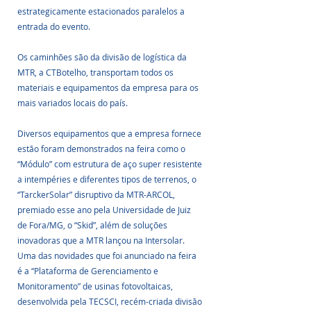
estrategicamente estacionados paralelos a 
entrada do evento. 
Os caminhões são da divisão de logística da 
MTR, a CTBotelho, transportam todos os 
materiais e equipamentos da empresa para os 
mais variados locais do país.
Diversos equipamentos que a empresa fornece 
estão foram demonstrados na feira como o 
“Módulo” com estrutura de aço super resistente 
a intempéries e diferentes tipos de terrenos, o 
“TarckerSolar” disruptivo da MTR-ARCOL, 
premiado esse ano pela Universidade de Juiz 
de Fora/MG, o “Skid”, além de soluções 
inovadoras que a MTR lançou na Intersolar. 
Uma das novidades que foi anunciado na feira 
é a “Plataforma de Gerenciamento e 
Monitoramento” de usinas fotovoltaicas, 
desenvolvida pela TECSCI, recém-criada divisão 