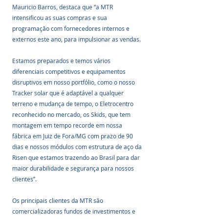
Mauricio Barros, destaca que “a MTR 
intensificou as suas compras e sua 
programação com fornecedores internos e 
externos este ano, para impulsionar as vendas. 
Estamos preparados e temos vários 
diferenciais competitivos e equipamentos 
disruptivos em nosso portfólio, como o nosso 
Tracker solar que é adaptável a qualquer 
terreno e mudança de tempo, o Eletrocentro 
reconhecido no mercado, os Skids, que tem 
montagem em tempo recorde em nossa 
fábrica em Juiz de Fora/MG com prazo de 90 
dias e nossos módulos com estrutura de aço da 
Risen que estamos trazendo ao Brasil para dar 
maior durabilidade e segurança para nossos 
clientes”.
Os principais clientes da MTR são 
comercializadoras fundos de investimentos e 