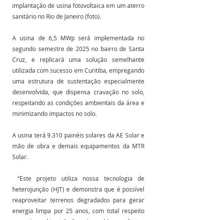
implantação de usina fotovoltaica em um aterro 
sanitário no Rio de Janeiro (foto).
A usina de 6,5 MWp será implementada no 
segundo semestre de 2025 no bairro de Santa 
Cruz, e replicará uma solução semelhante 
utilizada com sucesso em Curitiba, empregando 
uma estrutura de sustentação especialmente 
desenvolvida, que dispensa cravação no solo, 
respeitando as condições ambientais da área e 
minimizando impactos no solo.
A usina terá 9.310 painéis solares da AE Solar e 
mão de obra e demais equipamentos da MTR 
Solar.
 “Este projeto utiliza nossa tecnologia de 
heterojunção (HJT) e demonstra que é possível 
reaproveitar terrenos degradados para gerar 
energia limpa por 25 anos, com total respeito 