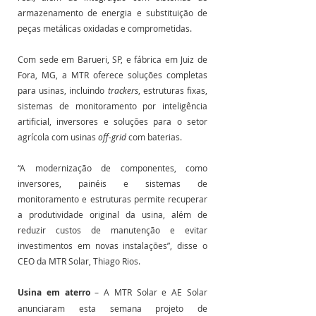
armazenamento de energia e substituição de 
peças metálicas oxidadas e comprometidas.
Com sede em Barueri, SP, e fábrica em Juiz de 
Fora, MG, a MTR oferece soluções completas 
para usinas, incluindo 
trackers
, estruturas fixas, 
sistemas de monitoramento por inteligência 
artificial, inversores e soluções para o setor 
agrícola com usinas 
off-grid
 com baterias. 
“A modernização de componentes, como 
inversores, painéis e sistemas de 
monitoramento e estruturas permite recuperar 
a produtividade original da usina, além de 
reduzir custos de manutenção e evitar 
investimentos em novas instalações”, disse o 
CEO da MTR Solar, Thiago Rios.
Usina em aterro
 – A MTR Solar e AE Solar 
anunciaram esta semana projeto de 