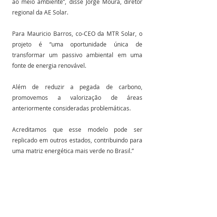
ao meio ambiente”, disse Jorge Moura, diretor 
regional da AE Solar.
Para Mauricio Barros, co-CEO da MTR Solar, o 
projeto é “uma oportunidade única de 
transformar um passivo ambiental em uma 
fonte de energia renovável. 
Além de reduzir a pegada de carbono, 
promovemos a valorização de áreas 
anteriormente consideradas problemáticas. 
Acreditamos que esse modelo pode ser 
replicado em outros estados, contribuindo para 
uma matriz energética mais verde no Brasil.”
Fonte: Fotovolt