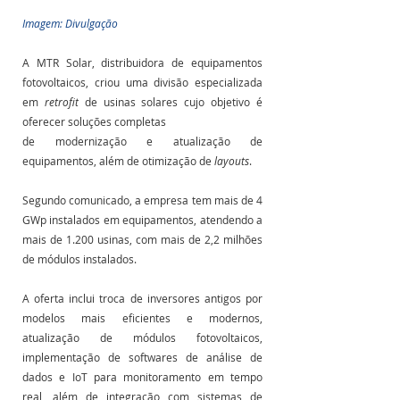
Imagem: Divulgação
A MTR Solar, distribuidora de equipamentos 
fotovoltaicos, criou uma divisão especializada 
em 
retrofit
 de usinas solares cujo objetivo é 
oferecer soluções completas 
de modernização e atualização de 
equipamentos, além de otimização de 
layouts
.
Segundo comunicado, a empresa tem mais de 4 
GWp instalados em equipamentos, atendendo a 
mais de 1.200 usinas, com mais de 2,2 milhões 
de módulos instalados.
A oferta inclui troca de inversores antigos por 
modelos mais eficientes e modernos, 
atualização de módulos fotovoltaicos, 
implementação de softwares de análise de 
dados e IoT para monitoramento em tempo 
real, além de integração com sistemas de 