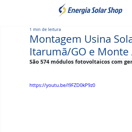
1 min de leitura
Montagem Usina Sola
Itarumã/GO e Monte
São 574 módulos fotovoltaicos com g
https://youtu.be/l9FZD0kP9z0