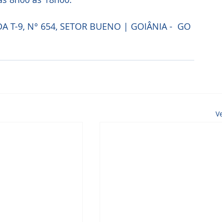
A T-9, N° 654, SETOR BUENO | GOIÂNIA -  GO
V