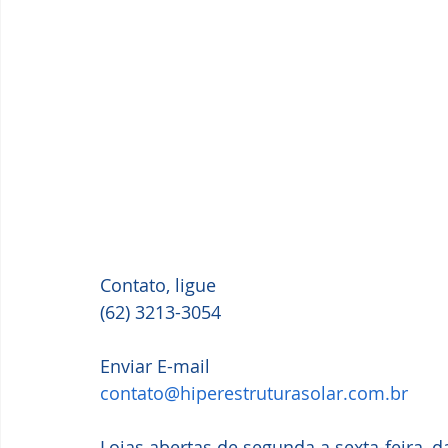
Contato, ligue
(62) 3213-3054
Enviar E-mail
contato@hiperestruturasolar.com.br
Lojas abertas de segunda a sexta-feira, 