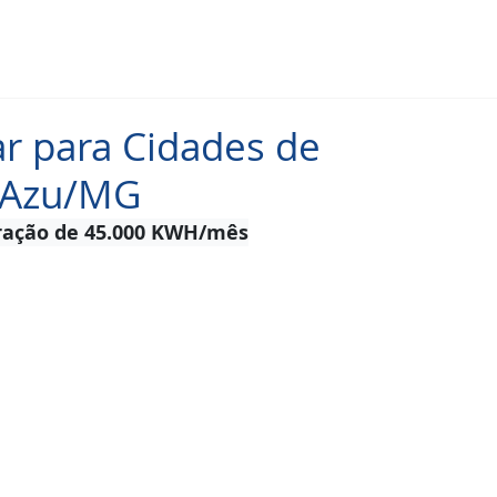
r para Cidades de
 Azu/MG
eração de 45.000 KWH/mês