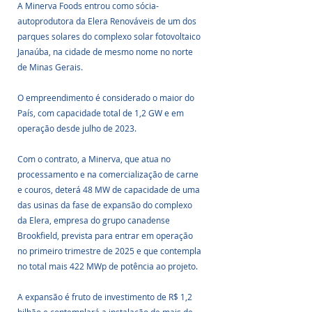
A Minerva Foods entrou como sócia-
autoprodutora da Elera Renováveis de um dos 
parques solares do complexo solar fotovoltaico 
Janaúba, na cidade de mesmo nome no norte 
de Minas Gerais. 
O empreendimento é considerado o maior do 
País, com capacidade total de 1,2 GW e em 
operação desde julho de 2023.
Com o contrato, a Minerva, que atua no 
processamento e na comercialização de carne  
e couros, deterá 48 MW de capacidade de uma 
das usinas da fase de expansão do complexo 
da Elera, empresa do grupo canadense 
Brookfield, prevista para entrar em operação 
no primeiro trimestre de 2025 e que contempla 
no total mais 422 MWp de potência ao projeto.
A expansão é fruto de investimento de R$ 1,2 