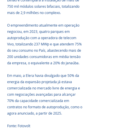
bilhão e contemplará a instalação de mais de 
750 mil módulos solares bifaciais, totalizando 
mais de 2,9 milhões no complexo. 
O empreendimento atualmente em operação 
negociou, em 2023, quatro parques em 
autoprodução com a operadora de telecom 
Vivo, totalizando 237 MWp e que atendem 75% 
do seu consumo no País, abastecendo mais de 
200 unidades consumidoras em média tensão 
da empresa, o equivalente a 20% do Janaúba.
Em maio, a Elera havia divulgado que 50% da 
energia da expansão projetada já estava 
comercializada no mercado livre de energia e 
com negociações avançadas para alcançar 
70% da capacidade comercializada em 
contratos no formato de autoprodução, como o 
agora anunciado, a partir de 2025.
Fonte: Fotovolt