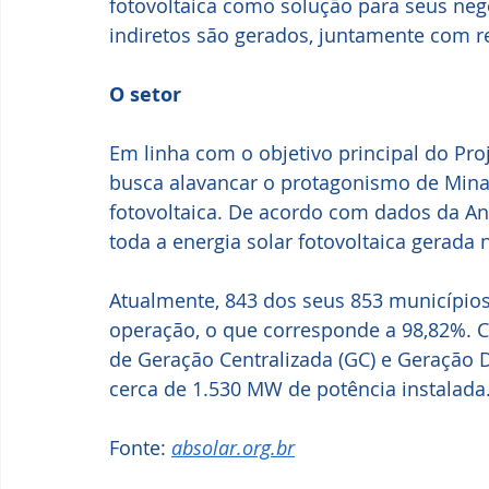
fotovoltaica como solução para seus neg
indiretos são gerados, juntamente com r
O setor
Em linha com o objetivo principal do Proj
busca alavancar o protagonismo de Minas
fotovoltaica. De acordo com dados da An
toda a energia solar fotovoltaica gerada 
Atualmente, 843 dos seus 853 município
operação, o que corresponde a 98,82%.
de Geração Centralizada (GC) e Geração Di
cerca de 1.530 MW de potência instalada
Fonte: 
absolar.org.br