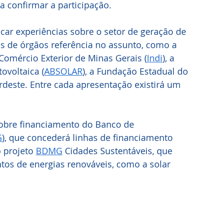
a confirmar a participação.
car experiências sobre o setor de geração de 
as de órgãos referência no assunto, como a 
omércio Exterior de Minas Gerais (
Indi
), a 
ovoltaica (
ABSOLAR
), a Fundação Estadual do 
rdeste. Entre cada apresentação existirá um 
sobre financiamento do Banco de 
G
), que concederá linhas de financiamento 
 projeto 
BDMG
 Cidades Sustentáveis, que 
os de energias renováveis, como a solar 