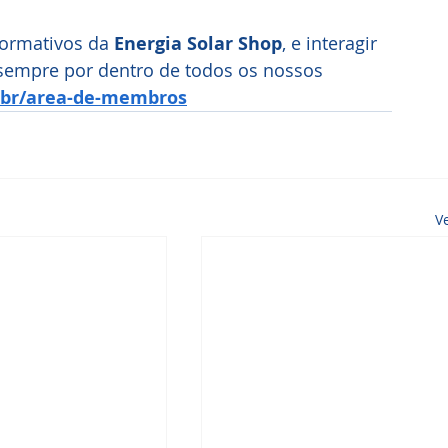
formativos da 
Energia Solar Shop
, e interagir 
 sempre por dentro de todos os nossos 
.br/area-de-membros
V