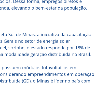
ócios. Dessa forma, empregos diretos e 
enda, elevando o bem-estar da população.
eto Sol de Minas, a iniciativa da capacitação 
 Gerais no setor de energia solar 
eel, sozinho, o estado responde por 18% de 
na modalidade geração distribuída no Brasil.
s possuem módulos fotovoltaicos em 
 Considerando empreendimentos em operação 
stribuída (GD), o Minas é líder no país com 
.