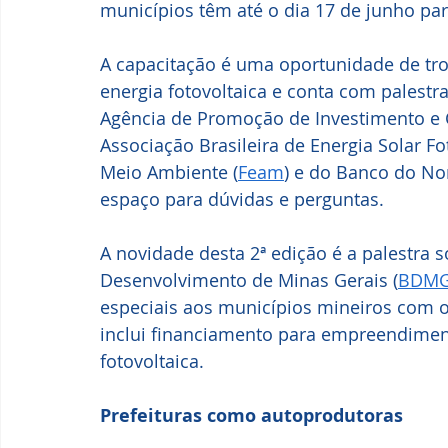
municípios têm até o dia 17 de junho par
A capacitação é uma oportunidade de tro
energia fotovoltaica e conta com palestr
Agência de Promoção de Investimento e C
Associação Brasileira de Energia Solar Fot
Meio Ambiente (
Feam
) e do Banco do No
espaço para dúvidas e perguntas.
A novidade desta 2ª edição é a palestra 
Desenvolvimento de Minas Gerais (
BDM
especiais aos municípios mineiros com o
inclui financiamento para empreendiment
fotovoltaica.
Prefeituras como autoprodutoras