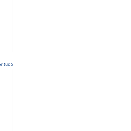
er tudo