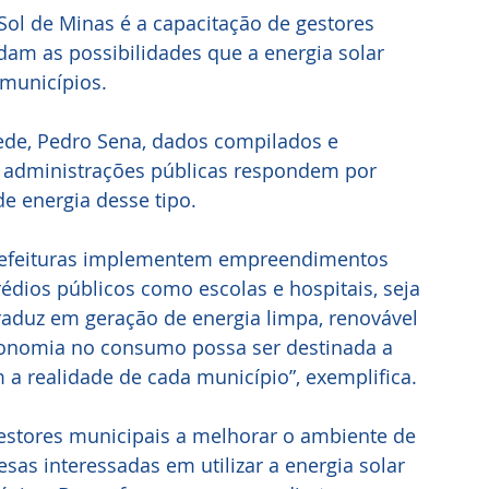
Sol de Minas é a capacitação de gestores 
am as possibilidades que a energia solar 
 municípios.
ede, Pedro Sena, dados compilados e 
s administrações públicas respondem por 
 energia desse tipo. 
prefeituras implementem empreendimentos 
édios públicos como escolas e hospitais, seja 
raduz em geração de energia limpa, renovável 
economia no consumo possa ser destinada a 
m a realidade de cada município”, exemplifica.
estores municipais a melhorar o ambiente de 
sas interessadas em utilizar a energia solar 