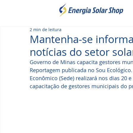
2 min de leitura
Mantenha-se informad
notícias do setor sola
Governo de Minas capacita gestores munic
Reportagem publicada no Sou Ecológico. 
Econômico (Sede) realizará nos dias 20 e
capacitação de gestores municipais do pr