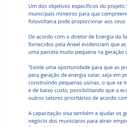
Um dos objetivos específicos do projeto 
municipais mineiros para que compreend
fotovoltaica pode proporcionar aos seus
De acordo com o diretor de Energia da S
fornecidos pela Aneel evidenciam que a
uma parcela muito pequena na geração de
“Existe uma oportunidade para que as 
para geração de energia solar, seja em pr
construindo pequenas usinas, o que se t
e de baixo custo, possibilitando que a 
outros setores prioritários de acordo co
A capacitação visa também a ajudar os g
negócio dos municípios para atrair empre