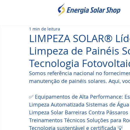
1 min de leitura
LIMPEZA SOLAR® Lí
Limpeza de Painéis S
Tecnologia Fotovoltai
Somos referência nacional no fornecime
manutenção de painéis solares. Aqui, voc
✅ Equipamentos de Alta Performance: Esc
Limpeza Automatizada Sistemas de Água e
Limpeza Solar Barreiras Contra Pássaros
Treinamentos Técnicos Soluções para R
Tecnologia sustentável e certificada 💡 