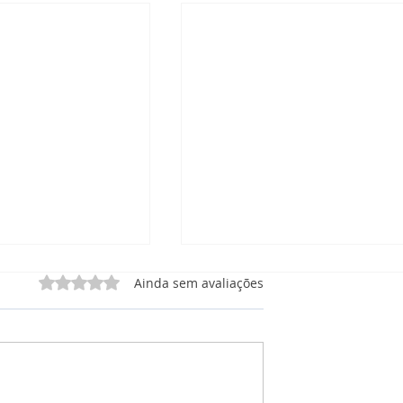
Avaliado com 0 de 5 estrelas.
Ainda sem avaliações