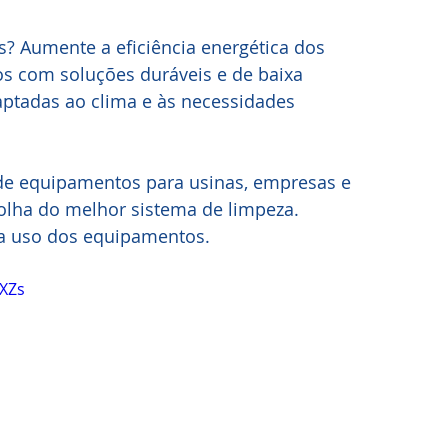
 Aumente a eficiência energética dos 
os com soluções duráveis e de baixa 
ptadas ao clima e às necessidades 
de equipamentos para usinas, empresas e 
colha do melhor sistema de limpeza. 
ra uso dos equipamentos.
XZs