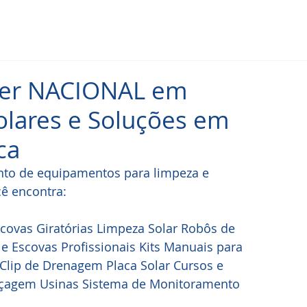
der NACIONAL em
olares e Soluções em
ca
nto de equipamentos para limpeza e 
ê encontra: 
ovas Giratórias Limpeza Solar Robôs de 
 Escovas Profissionais Kits Manuais para 
 Clip de Drenagem Placa Solar Cursos e 
oçagem Usinas Sistema de Monitoramento 