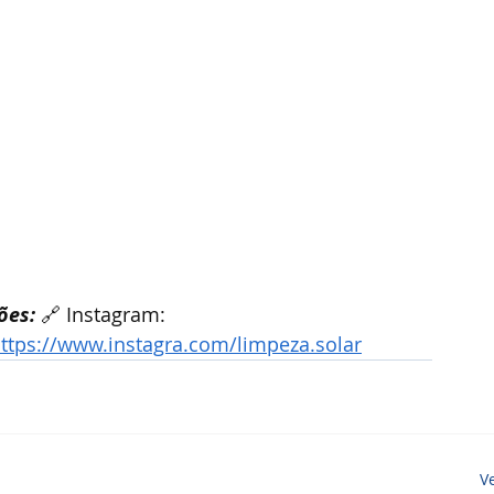
ões:
 🔗 Instagram: 
ttps://www.instagra.com/limpeza.solar
V