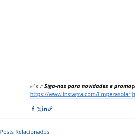
✅ 👉 
Siga-nos para novidades e promoç
https://www.instagra.com/limpezasolar
h
Posts Relacionados