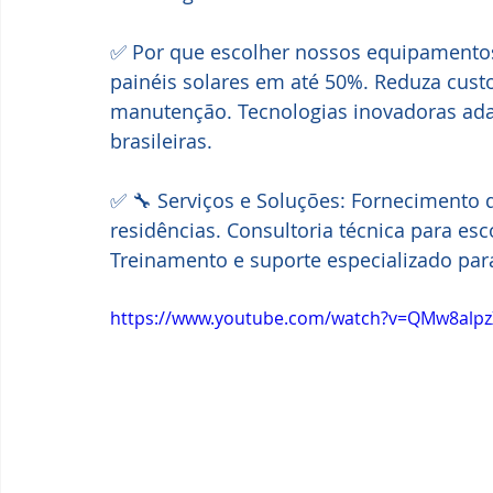
✅ Por que escolher nossos equipamentos?
painéis solares em até 50%. Reduza cust
manutenção. Tecnologias inovadoras ada
brasileiras. 
✅ 🔧 Serviços e Soluções: Fornecimento 
residências. Consultoria técnica para es
Treinamento e suporte especializado pa
https://www.youtube.com/watch?v=QMw8alpz