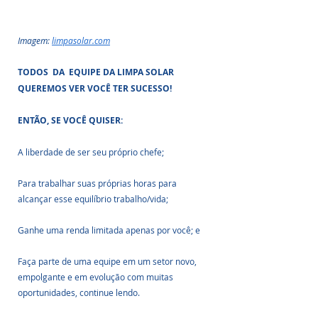
Imagem: 
limpasolar.com
TODOS  DA  EQUIPE DA LIMPA SOLAR 
QUEREMOS VER VOCÊ TER SUCESSO!
ENTÃO, SE VOCÊ QUISER:
A liberdade de ser seu próprio chefe;
Para trabalhar suas próprias horas para 
alcançar esse equilíbrio trabalho/vida;
Ganhe uma renda limitada apenas por você; e
Faça parte de uma equipe em um setor novo, 
empolgante e em evolução com muitas 
oportunidades, continue lendo.