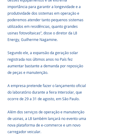
desses equipamentos é de extrema 
importância para garantir a longevidade e a 
produtividade dos sistemas em operação e 
poderemos atender tanto pequenos sistemas 
utilizados em residências, quanto grandes 
usinas fotovoltaicas”, disse o diretor da L8 
Energy, Guilherme Nagamine.
Segundo ele, a expansão da geração solar 
registrada nos últimos anos no País fez 
aumentar bastante a demanda por reposição 
de peças e manutenção.
A empresa pretende fazer o lançamento oficial 
do laboratório durante a feira Intersolar, que 
ocorre de 29 a 31 de agosto, em São Paulo. 
Além dos serviços de operação e manutenção 
de usinas, a L8 também lançará no evento uma 
nova plataforma de e-commerce e um novo 
carregador veicular.