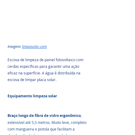
Imagem: 
limpasolar.com
Escova de limpeza de painel fotovoltaico com 
cerdas específicas para garantir uma ação 
eficaz na superfície. A água é distribuída na 
escova de limpar placa solar.
Equipamento limpeza solar
Braço longo de fibra de vidro ergonômico
, 
extensível até 5,5 metros. Muito leve, completo 
com mangueira e pistola que facilitam a 