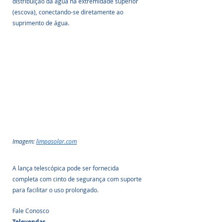
distribuição da água na extremidade superior 
(escova), conectando-se diretamente ao 
suprimento de água. 
Imagem: 
limpasolar.com
A lança telescópica pode ser fornecida 
completa com cinto de segurança com suporte 
para facilitar o uso prolongado.
Fale Conosco
Televendas