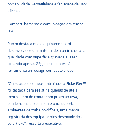
portabilidade, versatilidade e facilidade de uso”, 
afirma.
Compartilhamento e comunicação em tempo 
real
Rubim destaca que o equipamento foi 
desenvolvido com material de alumínio de alta 
qualidade com superfície gravada a laser, 
pesando apenas 22g, o que confere à 
ferramenta um design compacto e leve.  
“Outro aspecto importante é que a Fluke iSee™ 
foi testada para resistir a quedas de até 1 
metro, além de contar com proteção IP54, 
sendo robusta o suficiente para suportar 
ambientes de trabalho difíceis, uma marca 
registrada dos equipamentos desenvolvidos 
pela Fluke”, ressalta o executivo.