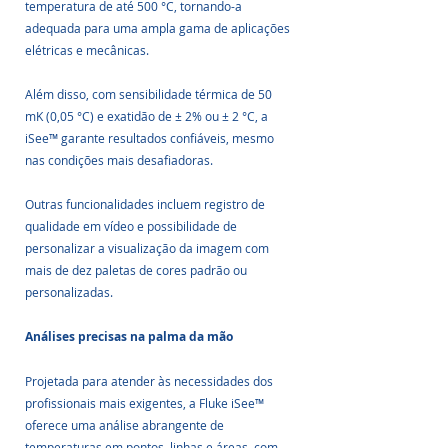
temperatura de até 500 °C, tornando-a 
adequada para uma ampla gama de aplicações 
elétricas e mecânicas.
Além disso, com sensibilidade térmica de 50 
mK (0,05 °C) e exatidão de ± 2% ou ± 2 °C, a 
iSee™ garante resultados confiáveis, mesmo 
nas condições mais desafiadoras.
Outras funcionalidades incluem registro de 
qualidade em vídeo e possibilidade de 
personalizar a visualização da imagem com 
mais de dez paletas de cores padrão ou 
personalizadas.
Análises precisas na palma da mão
Projetada para atender às necessidades dos 
profissionais mais exigentes, a Fluke iSee™ 
oferece uma análise abrangente de 
temperaturas em pontos, linhas e áreas, com 