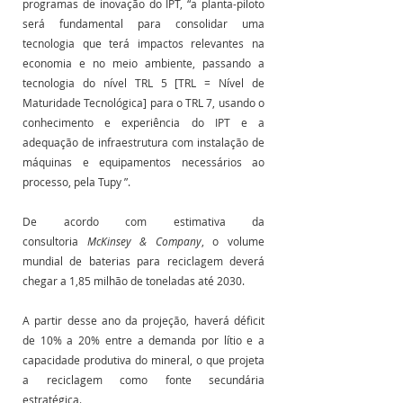
programas de inovação do IPT, “a planta-piloto 
será fundamental para consolidar uma 
tecnologia que terá impactos relevantes na 
economia e no meio ambiente, passando a 
tecnologia do nível TRL 5 [TRL = Nível de 
Maturidade Tecnológica] para o TRL 7, usando o 
conhecimento e experiência do IPT e a 
adequação de infraestrutura com instalação de 
máquinas e equipamentos necessários ao 
processo, pela Tupy ”.
De acordo com estimativa da 
consultoria 
McKinsey & Company
, o volume 
mundial de baterias para reciclagem deverá 
chegar a 1,85 milhão de toneladas até 2030. 
A partir desse ano da projeção, haverá déficit 
de 10% a 20% entre a demanda por lítio e a 
capacidade produtiva do mineral, o que projeta 
a reciclagem como fonte secundária 
estratégica.