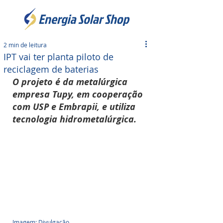
2 min de leitura
IPT vai ter planta piloto de
reciclagem de baterias
O projeto é da metalúrgica 
empresa Tupy, em cooperação 
com USP e Embrapii, e utiliza 
tecnologia hidrometalúrgica.
Imagem: Divulgação