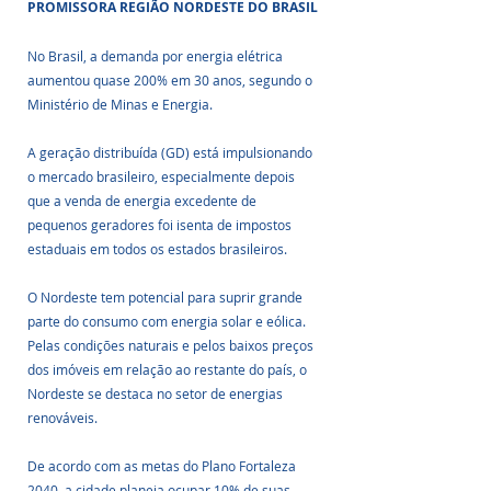
PROMISSORA REGIÃO NORDESTE DO BRASIL
No Brasil, a demanda por energia elétrica 
aumentou quase 200% em 30 anos, segundo o 
Ministério de Minas e Energia. 
A geração distribuída (GD) está impulsionando 
o mercado brasileiro, especialmente depois 
que a venda de energia excedente de 
pequenos geradores foi isenta de impostos 
estaduais em todos os estados brasileiros. 
O Nordeste tem potencial para suprir grande 
parte do consumo com energia solar e eólica. 
Pelas condições naturais e pelos baixos preços 
dos imóveis em relação ao restante do país, o 
Nordeste se destaca no setor de energias 
renováveis. 
De acordo com as metas do Plano Fortaleza 
2040, a cidade planeja ocupar 10% de suas 