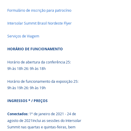
Formulário de inscrição para patrocínio
Intersolar Summit Brasil Nordeste Flyer
Serviços de Viagem
HORÁRIO DE FUNCIONAMENTO 
Horário de abertura da conferência	25: 
9h às 18h 26: 9h às 18h 
Horário de funcionamento da exposição 25: 
9h às 19h 26: 9h às 19h
INGRESSOS * / PREÇOS 
Conectados: 
1º de janeiro de 2021 - 24 de 
agosto de 2021Inclui as sessões do Intersolar 
Summit nas quartas e quintas-feiras, bem 