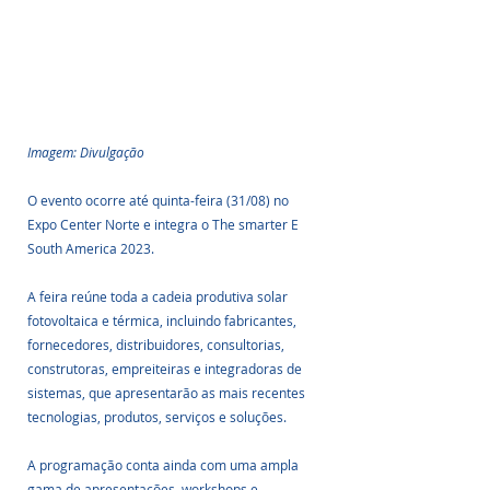
Imagem: Divulgação
O evento ocorre até quinta-feira (31/08) no 
Expo Center Norte e integra o The smarter E 
South America 2023.
A feira reúne toda a cadeia produtiva solar 
fotovoltaica e térmica, incluindo fabricantes, 
fornecedores, distribuidores, consultorias, 
construtoras, empreiteiras e integradoras de 
sistemas, que apresentarão as mais recentes 
tecnologias, produtos, serviços e soluções.
A programação conta ainda com uma ampla 
gama de apresentações, workshops e 