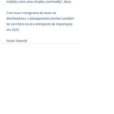
módulo como uma simples commodity”, disse. 
Com esse cronograma de atuar via 
distribuidores, o planejamento envolve também 
ter escritório local e entreposto de importação 
em 2025.
Fonte: Fotovolt
Posts Relacionados
Ver tudo