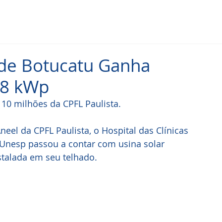
s de Botucatu Ganha
88 kWp
 10 milhões da CPFL Paulista.
neel da CPFL Paulista, o Hospital das Clínicas 
Unesp passou a contar com usina solar 
stalada em seu telhado. 