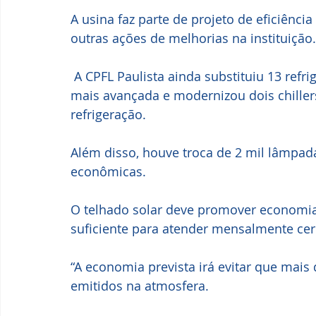
A usina faz parte de projeto de eficiênci
outras ações de melhorias na instituição.
 A CPFL Paulista ainda substituiu 13 refrigeradores por equipamentos de tecnologia 
mais avançada e modernizou dois chiller
refrigeração. 
Além disso, houve troca de 2 mil lâmpad
econômicas.
O telhado solar deve promover economia
suficiente para atender mensalmente cer
“A economia prevista irá evitar que mais
emitidos na atmosfera. 