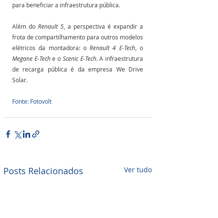
para beneficiar a infraestrutura pública. 
Além do 
Renault 5
, a perspectiva é expandir a 
frota de compartilhamento para outros modelos 
elétricos da montadora: o 
Renault 4 E-Tech
, o 
Megane E-Tech
 e o 
Scenic E-Tech
. A infraestrutura 
de recarga pública é da empresa We Drive 
Solar.
Fonte: Fotovolt
Posts Relacionados
Ver tudo