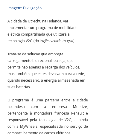
Imagem: Divulgação
A cidade de Utrecht, na Holanda, vai 
implementar um programa de mobilidade 
elétrica compartilhada que utilizará a 
tecnologia V2G (do inglês 
vehicle-to-grid
). 
Trata-se de solução que emprega 
carregamento bidirecional, ou seja, que 
permite não apenas a recarga dos veículos, 
mas também que estes devolvam para a rede, 
quando necessário, a energia armazenada em 
suas baterias.
O programa é uma parceria entre a cidade 
holandesa com a empresa Mobilize, 
pertencente à montadora francesa Renault e 
responsável pela tecnologia de V2G, e ainda 
com a MyWheels, especializada no serviço de 
compartilhamento de carros elétricos. 