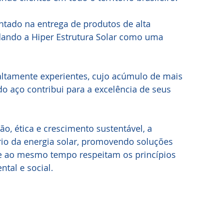
tado na entrega de produtos de alta 
dando a Hiper Estrutura Solar como uma
ltamente experientes, cujo acúmulo de mais 
o aço contribui para a excelência de seus
, ética e crescimento sustentável, a
ário da energia solar, promovendo soluções
 ao mesmo tempo respeitam os princípios
tal e social.