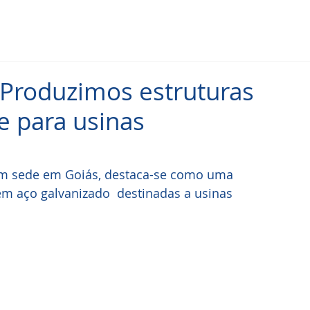
r Produzimos estruturas
e para usinas
om sede em Goiás, destaca-se como uma 
 em aço galvanizado  destinadas a usinas 