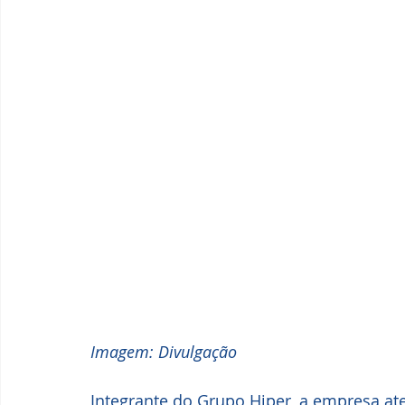
Imagem: Divulgação
Integrante do Grupo Hiper, a empresa aten