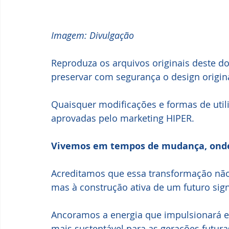
Imagem: Divulgação
Reproduza os arquivos originais deste d
preservar com segurança o design origina
Quaisquer modificações e formas de util
aprovadas pelo marketing HIPER.
Vivemos em tempos de mudança, onde 
Acreditamos que essa transformação não
mas à construção ativa de um futuro sig
Ancoramos a energia que impulsionará
mais sustentável para as gerações futura