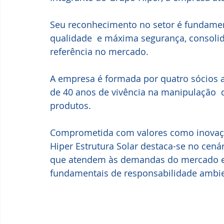
Seu reconhecimento no setor é fundamen
qualidade  e máxima segurança, consoli
referência no mercado.
A empresa é formada por quatro sócios a
de 40 anos de vivência na manipulação  d
produtos.
Comprometida com valores como inovação
Hiper Estrutura Solar destaca-se no cen
que atendem às demandas do mercado e
fundamentais de responsabilidade ambien