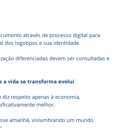
ocumento através de processo digital para
l dos logotipos e sua identidade.
ização diferenciadas devem ser consultadas e
a vida se transforma evolui
 diz respeito apenas à economia,
nificativamente melhor.
 esse amanhã, vislumbrando um mundo
s.