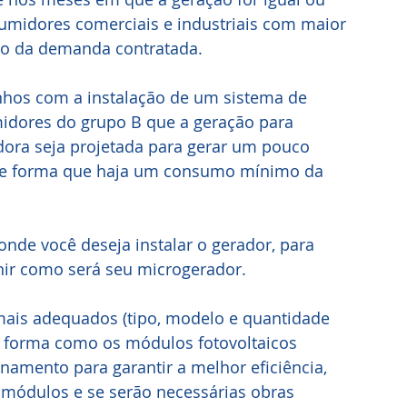
umidores comerciais e industriais com maior 
sto da demanda contratada.
anhos com a instalação de um sistema de 
idores do grupo B que a geração para 
ora seja projetada para gerar um pouco 
de forma que haja um consumo mínimo da 
 onde você deseja instalar o gerador, para 
finir como será seu microgerador.
 mais adequados (tipo, modelo e quantidade
 a forma como os módulos fotovoltaicos 
namento para garantir a melhor eficiência, 
 módulos e se serão necessárias obras 