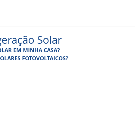
geração Solar
OLAR EM MINHA CASA?
SOLARES FOTOVOLTAICOS?