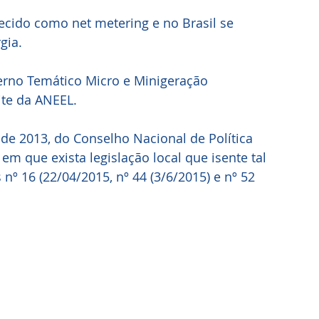
ecido como net metering e no Brasil se 
gia.
erno Temático Micro e Minigeração 
site da ANEEL.
de 2013, do Conselho Nacional de Política 
m que exista legislação local que isente tal 
º 16 (22/04/2015, nº 44 (3/6/2015) e nº 52 