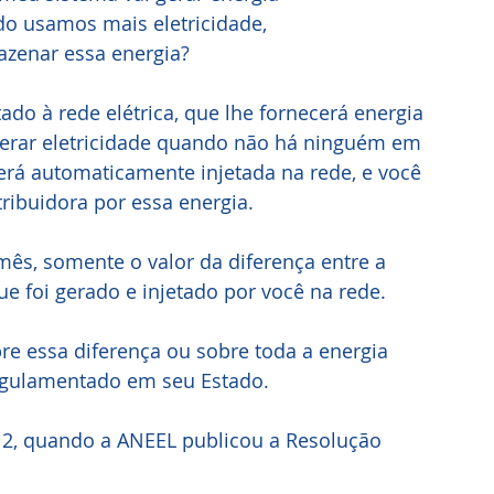
do usamos mais eletricidade,
mazenar essa energia?
do à rede elétrica, que lhe fornecerá energia 
gerar eletricidade quando não há ninguém em 
erá automaticamente injetada na rede, e você 
ribuidora por essa energia.
mês, somente o valor da diferença entre a 
e foi gerado e injetado por você na rede.
re essa diferença ou sobre toda a energia 
gulamentado em seu Estado.
012, quando a ANEEL publicou a Resolução 