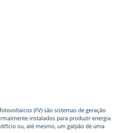
otovoltaicos (FV) são sistemas de geração 
ormalmente instalados para produzir energia 
edifício ou, até mesmo, um galpão de uma 