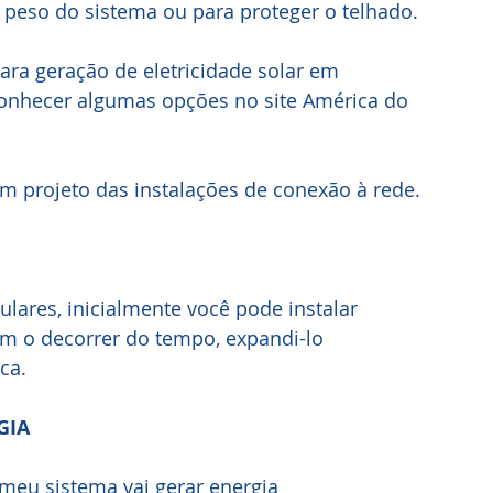
o peso do sistema ou para proteger o telhado.
ara geração de eletricidade solar em 
onhecer algumas opções no site América do 
um projeto das instalações de conexão à rede.
lares, inicialmente você pode instalar
m o decorrer do tempo, expandi-lo
ca.
GIA
meu sistema vai gerar energia