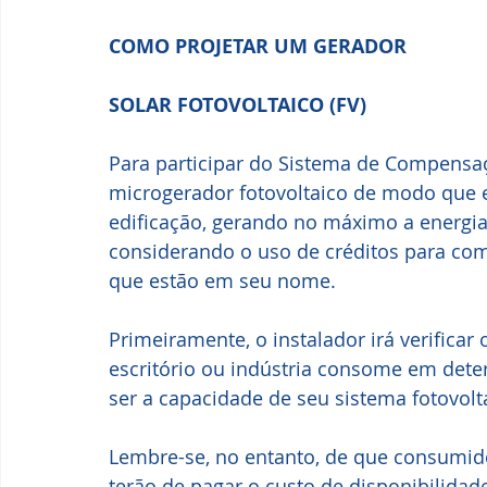
COMO PROJETAR UM GERADOR 
SOLAR FOTOVOLTAICO (FV)
Para participar do Sistema de Compensaç
microgerador fotovoltaico de modo que e
edificação, gerando no máximo a energi
considerando o uso de créditos para c
que estão em seu nome.
Primeiramente, o instalador irá verificar 
escritório ou indústria consome em dete
ser a capacidade de seu sistema fotovolt
Lembre-se, no entanto, de que consumido
terão de pagar o custo de disponibilidad