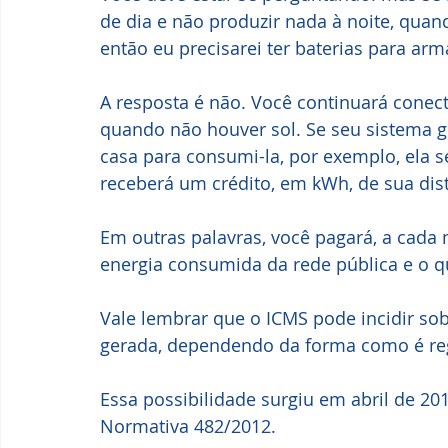
de dia e não produzir nada à noite, quan
então eu precisarei ter baterias para ar
A resposta é não. Você continuará conecta
quando não houver sol. Se seu sistema 
casa para consumi-la, por exemplo, ela s
receberá um crédito, em kWh, de sua dist
Em outras palavras, você pagará, a cada 
energia consumida da rede pública e o qu
Vale lembrar que o ICMS pode incidir sob
gerada, dependendo da forma como é re
Essa possibilidade surgiu em abril de 2
Normativa 482/2012. 