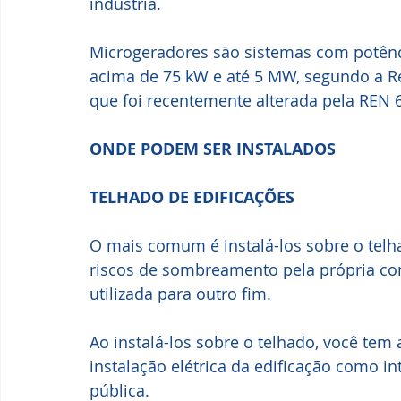
indústria.
Microgeradores são sistemas com potênci
acima de 75 kW e até 5 MW, segundo a R
que foi recentemente alterada pela REN 
ONDE PODEM SER INSTALADOS 
TELHADO DE EDIFICAÇÕES
O mais comum é instalá-los sobre o telha
riscos de sombreamento pela própria co
utilizada para outro fim.
Ao instalá-los sobre o telhado, você tem 
instalação elétrica da edificação como int
pública.