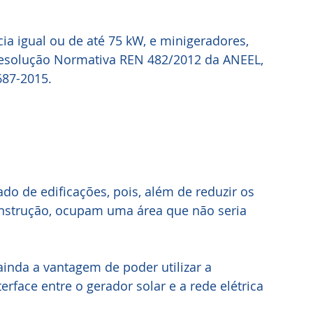
a igual ou de até 75 kW, e minigeradores, 
esolução Normativa REN 482/2012 da ANEEL, 
687-2015.
do de edificações, pois, além de reduzir os 
nstrução, ocupam uma área que não seria 
ainda a vantagem de poder utilizar a 
erface entre o gerador solar e a rede elétrica 