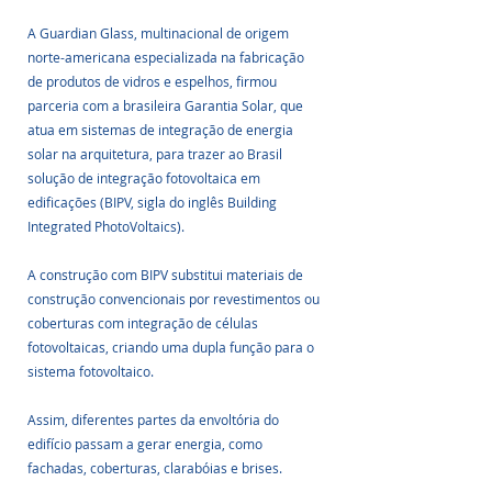
A Guardian Glass, multinacional de origem 
norte-americana especializada na fabricação 
de produtos de vidros e espelhos, firmou 
parceria com a brasileira Garantia Solar, que 
atua em sistemas de integração de energia 
solar na arquitetura, para trazer ao Brasil 
solução de integração fotovoltaica em 
edificações (BIPV, sigla do inglês Building 
Integrated PhotoVoltaics).
A construção com BIPV substitui materiais de 
construção convencionais por revestimentos ou 
coberturas com integração de células 
fotovoltaicas, criando uma dupla função para o 
sistema fotovoltaico. 
Assim, diferentes partes da envoltória do 
edifício passam a gerar energia, como 
fachadas, coberturas, clarabóias e brises.