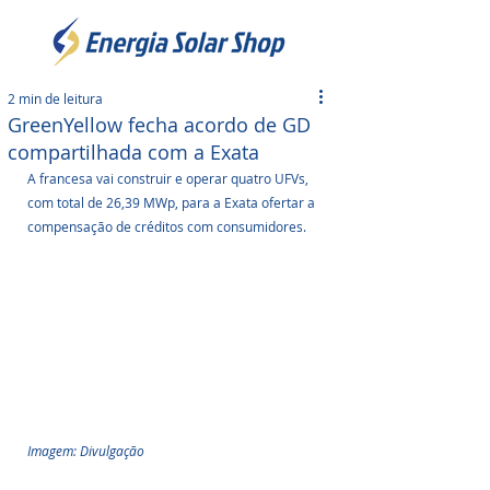
2 min de leitura
GreenYellow fecha acordo de GD
compartilhada com a Exata
A francesa vai construir e operar quatro UFVs, 
com total de 26,39 MWp, para a Exata ofertar a 
compensação de créditos com consumidores.
Imagem: Divulgação