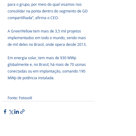
para o grupo, por meio do qual visamos nos 
consolidar na ponta dentro do segmento de GD 
compartilhada”, afirma o CEO.
A GreenYellow tem mais de 3,5 mil projetos 
implementados em todo o mundo, sendo mais 
de mil deles no Brasil, onde opera desde 2013. 
Em energia solar, tem mais de 930 MWp 
globalmente e, no Brasil, há mais de 70 usinas 
conectadas ou em implantação, somando 190 
MWp de potência instalada.
Fonte: Fotovolt
Posts Relacionados
Ver tudo