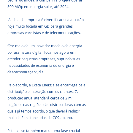
Leonardo Midea, a companhia projeta operar 
500 MWp em energia solar, até 2024.
 A ideia da empresa é diversificar sua atuação, 
hoje muito focada em GD para grandes 
empresas varejistas e de telecomunicações. 
“Por meio de um inovador modelo de energia 
por assinatura digital, focamos agora em 
atender pequenas empresas, suprindo suas 
necessidades de economia de energia e 
descarbonização”, diz.
Pelo acordo, a Exata Energia se encarrega pela 
distribuição e interação com os clientes. “A 
produção anual atenderá cerca de 2 mil 
negócios nas regiões das distribuidoras com as 
quais já temos acordo, o que deverá reduzir 
mais de 2 mil toneladas de CO2 ao ano.
Este passo também marca uma fase crucial 