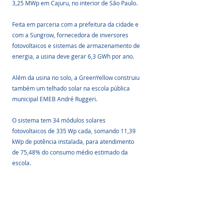
3,25 MWp em Cajuru, no interior de São Paulo.
Feita em parceria com a prefeitura da cidade e 
com a Sungrow, fornecedora de inversores 
fotovoltaicos e sistemas de armazenamento de 
energia, a usina deve gerar 6,3 GWh por ano.
Além da usina no solo, a GreenYellow construiu 
também um telhado solar na escola pública 
municipal EMEB André Ruggeri. 
O sistema tem 34 módulos solares 
fotovoltaicos de 335 Wp cada, somando 11,39 
kWp de potência instalada, para atendimento 
de 75,48% do consumo médio estimado da 
escola.
Fonte: Fotovolt