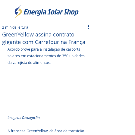
2 min de leitura
GreenYellow assina contrato
gigante com Carrefour na França
Acordo provê para a instalação de carports 
solares em estacionamentos de 350 unidades 
da varejista de alimentos.
Imagem: Divulgação
A francesa GreenYellow, da área de transição 