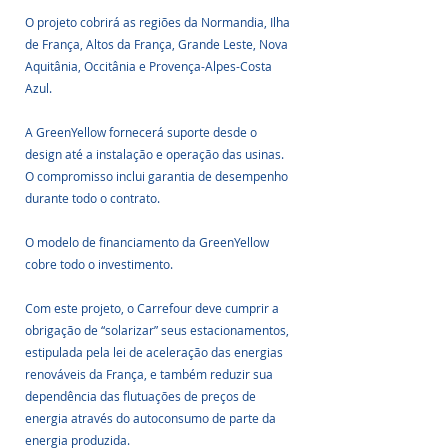
O projeto cobrirá as regiões da Normandia, Ilha 
de França, Altos da França, Grande Leste, Nova 
Aquitânia, Occitânia e Provença-Alpes-Costa 
Azul. 
A GreenYellow fornecerá suporte desde o 
design até a instalação e operação das usinas. 
O compromisso inclui garantia de desempenho 
durante todo o contrato. 
O modelo de financiamento da GreenYellow 
cobre todo o investimento.
Com este projeto, o Carrefour deve cumprir a 
obrigação de “solarizar” seus estacionamentos, 
estipulada pela lei de aceleração das energias 
renováveis da França, e também reduzir sua 
dependência das flutuações de preços de 
energia através do autoconsumo de parte da 
energia produzida. 