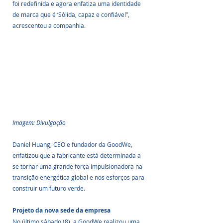
foi redefinida e agora enfatiza uma identidade 
de marca que é ‘Sólida, capaz e confiável”, 
acrescentou a companhia.
Imagem: Divulgação
Daniel Huang, CEO e fundador da GoodWe, 
enfatizou que a fabricante está determinada a 
se tornar uma grande força impulsionadora na 
transição energética global e nos esforços para 
construir um futuro verde.
Projeto da nova sede da empresa
No último sábado (8), a GoodWe realizou uma 