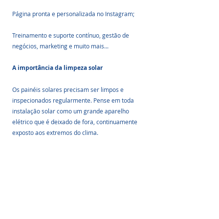
Página pronta e personalizada no Instagram;
Treinamento e suporte contínuo, gestão de 
negócios, marketing e muito mais... 
A importância da limpeza solar
Os painéis solares precisam ser limpos e 
inspecionados regularmente. Pense em toda 
instalação solar como um grande aparelho 
elétrico que é deixado de fora, continuamente 
exposto aos extremos do clima.