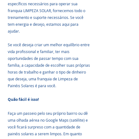
específicos necessários para operar sua 
franquia LIMPEZA SOLAR, fornecemos todo o 
treinamento e suporte necessários. Se você 
tem energia e desejo, estamos aqui para 
ajudar. 
Se você deseja criar um melhor equilíbrio entre 
vida profissional e familiar, ter mais 
oportunidades de passar tempo com sua 
família, a capacidade de escolher suas próprias 
horas de trabalho e ganhar o tipo de dinheiro 
que deseja, uma franquia de Limpeza de 
Painéis Solares é para você.
Quão fácil é isso!
Faça um passeio pelo seu próprio bairro ou dê 
uma olhada aérea no Google Maps (satélite) e 
você ficará surpreso com a quantidade de 
painéis solares a serem limpos. Em quanto 