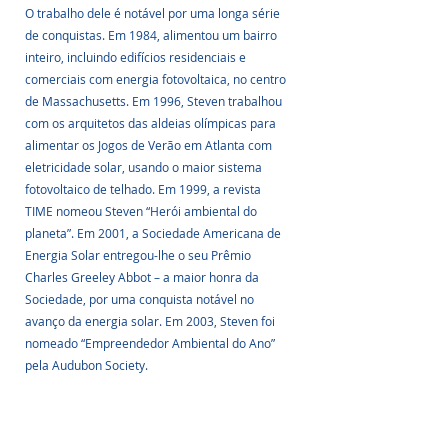
O trabalho dele é notável por uma longa série 
de conquistas. Em 1984, alimentou um bairro 
inteiro, incluindo edifícios residenciais e 
comerciais com energia fotovoltaica, no centro 
de Massachusetts. Em 1996, Steven trabalhou 
com os arquitetos das aldeias olímpicas para 
alimentar os Jogos de Verão em Atlanta com 
eletricidade solar, usando o maior sistema 
fotovoltaico de telhado. Em 1999, a revista 
TIME nomeou Steven “Herói ambiental do 
planeta”. Em 2001, a Sociedade Americana de 
Energia Solar entregou-lhe o seu Prêmio 
Charles Greeley Abbot – a maior honra da 
Sociedade, por uma conquista notável no 
avanço da energia solar. Em 2003, Steven foi 
nomeado “Empreendedor Ambiental do Ano” 
pela Audubon Society.