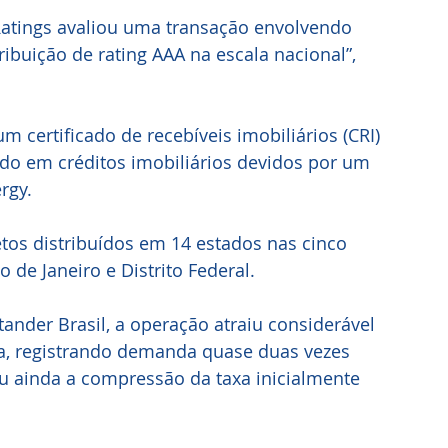
 Ratings avaliou uma transação envolvendo 
ribuição de rating AAA na escala nacional”, 
m certificado de recebíveis imobiliários (CRI) 
ado em créditos imobiliários devidos por um 
rgy. 
tos distribuídos em 14 estados nas cinco 
o de Janeiro e Distrito Federal.
nder Brasil, a operação atraiu considerável 
a, registrando demanda quase duas vezes 
itou ainda a compressão da taxa inicialmente 