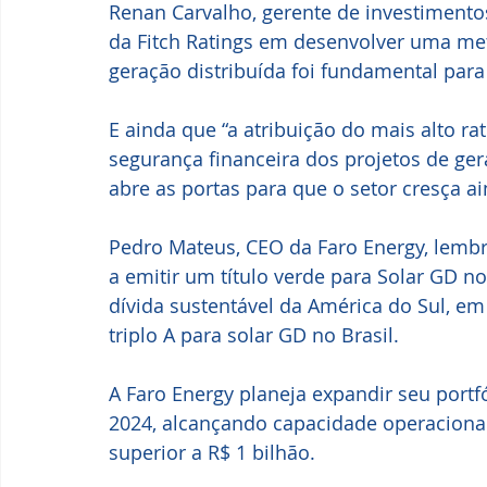
Renan Carvalho, gerente de investimento
da Fitch Ratings em desenvolver uma met
geração distribuída foi fundamental para
E ainda que “a atribuição do mais alto ra
segurança financeira dos projetos de gera
abre as portas para que o setor cresça ai
Pedro Mateus, CEO da Faro Energy, lembr
a emitir um título verde para Solar GD no 
dívida sustentável da América do Sul, em
triplo A para solar GD no Brasil. 
A Faro Energy planeja expandir seu portfó
2024, alcançando capacidade operacional
superior a R$ 1 bilhão.