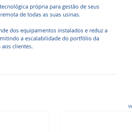
ecnológica própria para gestão de seus 
 remota de todas as suas usinas. 
de dos equipamentos instalados e reduz a 
itindo a escalabilidade do portfólio da 
aos clientes.
V