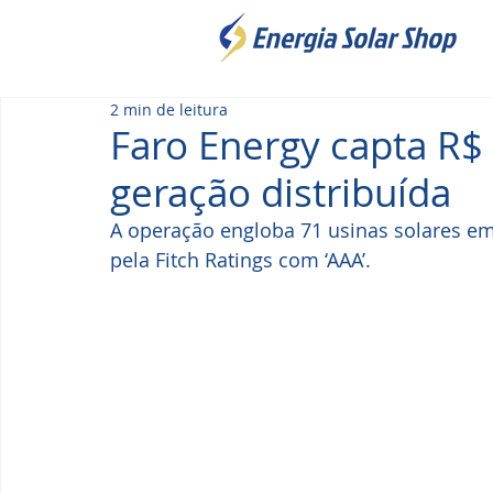
2 min de leitura
Faro Energy capta R$
geração distribuída
A operação engloba 71 usinas solares em 
pela Fitch Ratings com ‘AAA’.