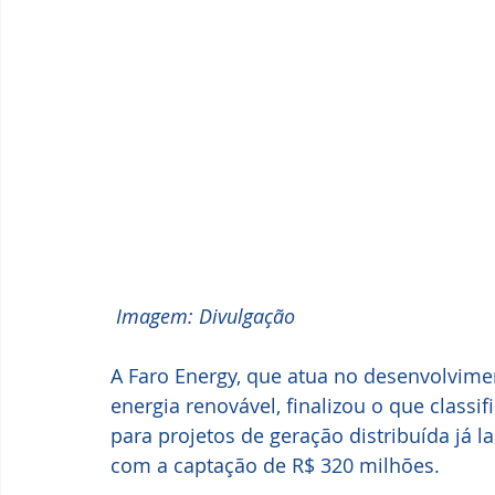
 Imagem: Divulgação
A Faro Energy, que atua no desenvolvimen
energia renovável, finalizou o que class
para projetos de geração distribuída já l
com a captação de R$ 320 milhões.