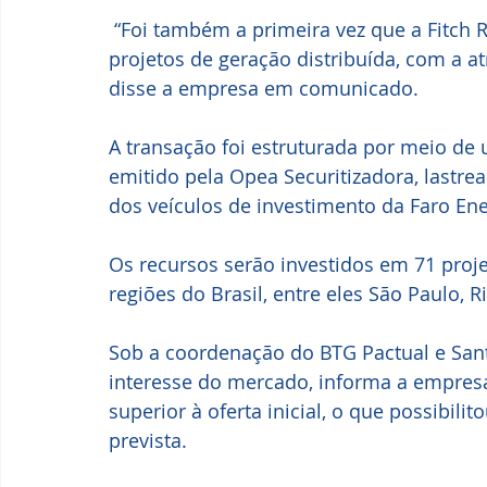
 “Foi também a primeira vez que a Fitch
projetos de geração distribuída, com a at
disse a empresa em comunicado.
A transação foi estruturada por meio de u
emitido pela Opea Securitizadora, lastre
dos veículos de investimento da Faro Ene
Os recursos serão investidos em 71 proje
regiões do Brasil, entre eles São Paulo, Ri
Sob a coordenação do BTG Pactual e Santa
interesse do mercado, informa a empres
superior à oferta inicial, o que possibil
prevista.