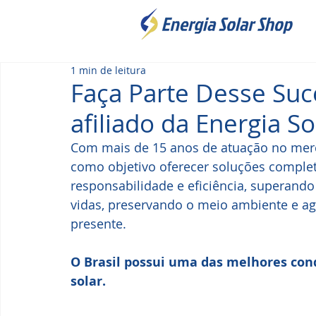
1 min de leitura
Faça Parte Desse Su
afiliado da Energia S
Com mais de 15 anos de atuação no merca
como objetivo oferecer soluções complet
responsabilidade e eficiência, superando
vidas, preservando o meio ambiente e a
presente.
O Brasil possui uma das melhores con
solar.