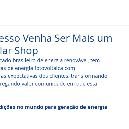
cesso Venha Ser Mais um
olar Shop
do brasileiro de energia renovável, tem 
as de energia fotovoltaica com 
 as expectativas dos clientes, transformando 
gregando valor comunidade em que está 
dições no mundo para geração de energia 