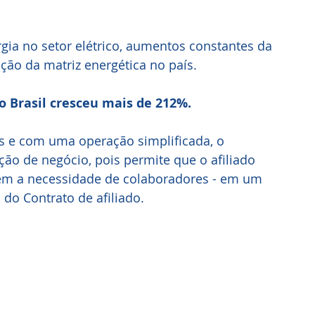
rgia no setor elétrico, aumentos constantes da
ção da matriz energética no país.
o Brasil cresceu mais de 212%.
s e com uma operação simplificada, o 
o de negócio, pois permite que o afiliado 
 sem a necessidade de colaboradores - em um 
do Contrato de afiliado.