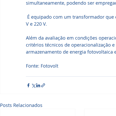
simultaneamente, podendo ser empregado
 É equipado com um transformador que disponibiliza eletricidade nas tensões de 127 
V e 220 V.
Além da avaliação em condições operacion
critérios técnicos de operacionalização
armazenamento de energia fotovoltaica 
Fonte: Fotovolt
Posts Relacionados