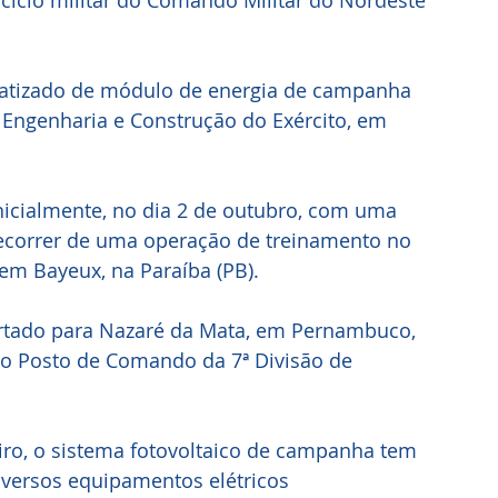
ício militar do Comando Militar do Nordeste 
 batizado de módulo de energia de campanha 
Engenharia e Construção do Exército, em 
icialmente, no dia 2 de outubro, com uma 
orrer de uma operação de treinamento no 
em Bayeux, na Paraíba (PB). 
ortado para Nazaré da Mata, em Pernambuco, 
do Posto de Comando da 7ª Divisão de 
ro, o sistema fotovoltaico de campanha tem 
iversos equipamentos elétricos 