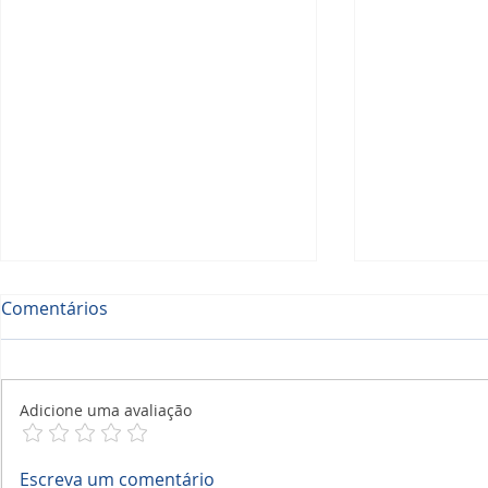
Comentários
Adicione uma avaliação
A Ferramenta Completa
Checklists
Escreva um comentário