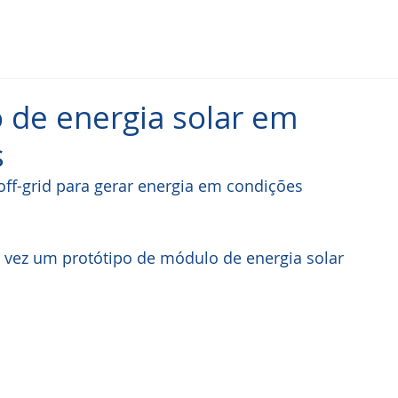
o de energia solar em
s
ff-grid para gerar energia em condições 
ra vez um protótipo de módulo de energia solar 