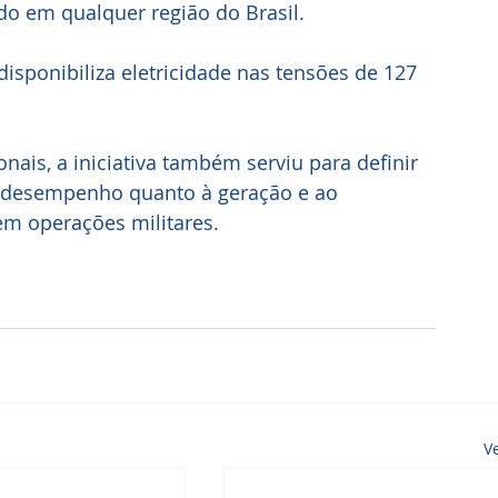
 em qualquer região do Brasil.
ais, a iniciativa também serviu para definir 
 e desempenho quanto à geração e ao 
em operações militares.
V