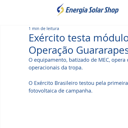
1 min de leitura
Exército testa módul
Operação Guararape
O equipamento, batizado de MEC, opera o
operacionais da tropa.
O Exército Brasileiro testou pela primei
fotovoltaica de campanha. 