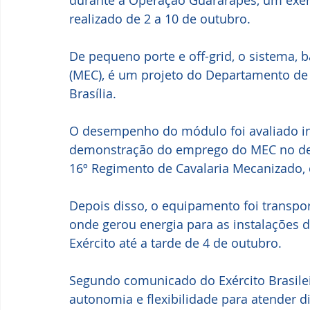
durante a Operação Guararapes, um exerc
realizado de 2 a 10 de outubro.
De pequeno porte e off-grid, o sistema,
(MEC), é um projeto do Departamento de 
Brasília.
O desempenho do módulo foi avaliado in
demonstração do emprego do MEC no dec
16º Regimento de Cavalaria Mecanizado, 
Depois disso, o equipamento foi transp
onde gerou energia para as instalações 
Exército até a tarde de 4 de outubro.
Segundo comunicado do Exército Brasilei
autonomia e flexibilidade para atender d