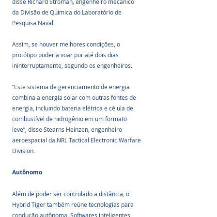
disse Richard Stroman, engenheiro mecânico 
da Divisão de Química do Laboratório de 
Pesquisa Naval.
Assim, se houver melhores condições, o 
protótipo poderia voar por até dois dias 
ininterruptamente, segundo os engenheiros.
“Este sistema de gerenciamento de energia 
combina a energia solar com outras fontes de 
energia, incluindo bateria elétrica e célula de 
combustível de hidrogênio em um formato 
leve”, disse Stearns Heinzen, engenheiro 
aeroespacial da NRL Tactical Electronic Warfare 
Division.
Autônomo
Além de poder ser controlado a distância, o 
Hybrid Tiger também reúne tecnologias para 
condução autônoma. Softwares inteligentes 