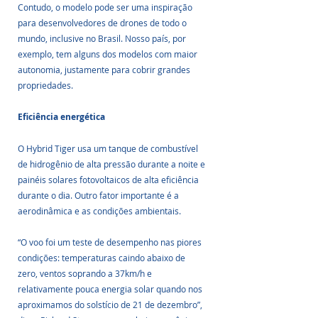
Contudo, o modelo pode ser uma inspiração 
para desenvolvedores de drones de todo o 
mundo, inclusive no Brasil. Nosso país, por 
exemplo, tem alguns dos modelos com maior 
autonomia, justamente para cobrir grandes 
propriedades.
Eficiência energética
O Hybrid Tiger usa um tanque de combustível 
de hidrogênio de alta pressão durante a noite e 
painéis solares fotovoltaicos de alta eficiência 
durante o dia. Outro fator importante é a 
aerodinâmica e as condições ambientais.
“O voo foi um teste de desempenho nas piores 
condições: temperaturas caindo abaixo de 
zero, ventos soprando a 37km/h e 
relativamente pouca energia solar quando nos 
aproximamos do solstício de 21 de dezembro”, 