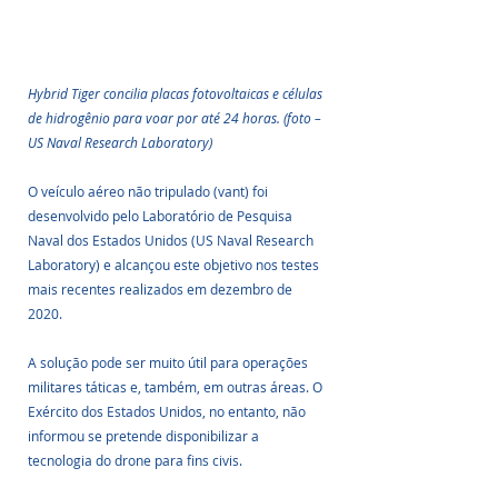
Hybrid Tiger concilia placas fotovoltaicas e células 
de hidrogênio para voar por até 24 horas. (foto – 
US Naval Research Laboratory)
O veículo aéreo não tripulado (vant) foi 
desenvolvido pelo Laboratório de Pesquisa 
Naval dos Estados Unidos (US Naval Research 
Laboratory) e alcançou este objetivo nos testes 
mais recentes realizados em dezembro de 
2020.
A solução pode ser muito útil para operações 
militares táticas e, também, em outras áreas. O 
Exército dos Estados Unidos, no entanto, não 
informou se pretende disponibilizar a 
tecnologia do drone para fins civis.