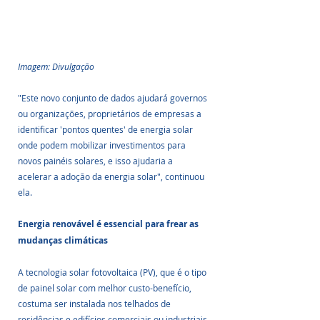
Imagem: Divulgação
"Este novo conjunto de dados ajudará governos 
ou organizações, proprietários de empresas a 
identificar 'pontos quentes' de energia solar 
onde podem mobilizar investimentos para 
novos painéis solares, e isso ajudaria a 
acelerar a adoção da energia solar", continuou 
ela.
Energia renovável é essencial para frear as 
mudanças climáticas
A tecnologia solar fotovoltaica (PV), que é o tipo 
de painel solar com melhor custo-benefício, 
costuma ser instalada nos telhados de 
residências e edifícios comerciais ou industriais 