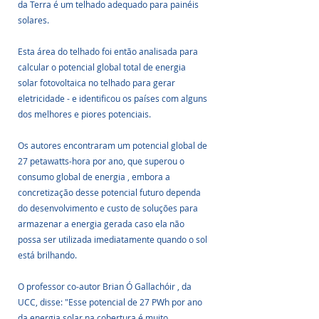
da Terra é um telhado adequado para painéis 
solares.
Esta área do telhado foi então analisada para 
calcular o potencial global total de energia 
solar fotovoltaica no telhado para gerar 
eletricidade - e identificou os países com alguns 
dos melhores e piores potenciais.
Os autores encontraram um potencial global de 
27 petawatts-hora por ano, que superou o 
consumo global de energia , embora a 
concretização desse potencial futuro dependa 
do desenvolvimento e custo de soluções para 
armazenar a energia gerada caso ela não 
possa ser utilizada imediatamente quando o sol 
está brilhando.
O professor co-autor Brian Ó Gallachóir , da 
UCC, disse: "Esse potencial de 27 PWh por ano 
da energia solar na cobertura é muito 