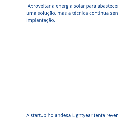
 Aproveitar a energia solar para abastecer as baterias e aumentar a autonomia seria 
uma solução, mas a técnica continua send
implantação.
A startup holandesa Lightyear tenta rever