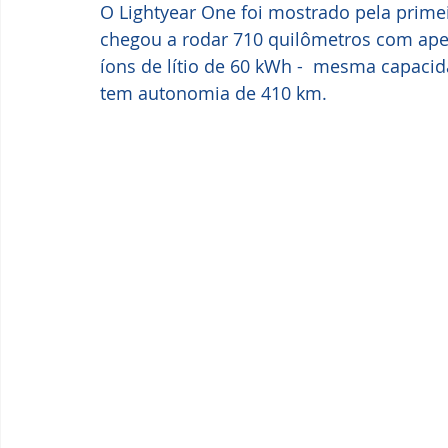
O Lightyear One foi mostrado pela primei
chegou a rodar 710 quilômetros com apen
íons de lítio de 60 kWh -  mesma capaci
tem autonomia de 410 km.