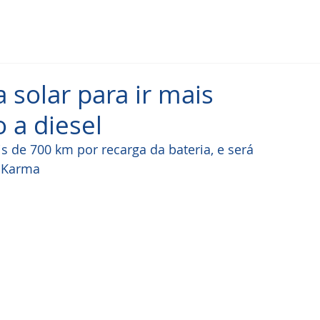
 solar para ir mais
 a diesel
s de 700 km por recarga da bateria, e será 
r Karma