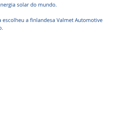
energia solar do mundo.
o.