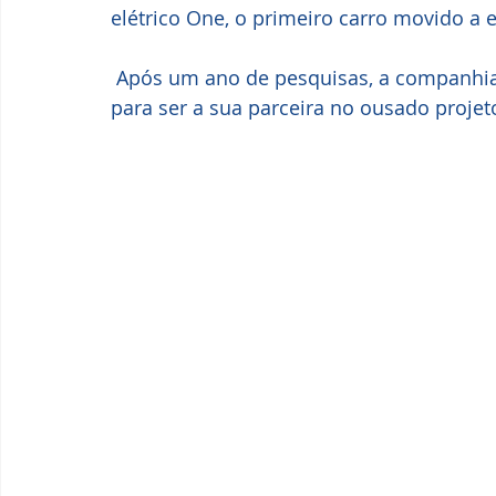
elétrico One, o primeiro carro movido a 
 Após um ano de pesquisas, a companhia escolheu a finlandesa Valmet Automotive 
para ser a sua parceira no ousado projet