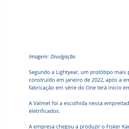
Imagem: Divulgação
Segundo a Lightyear, um protótipo mais
construído em janeiro de 2022, após a emp
fabricação em série do One terá início
A Valmet foi a escolhida nessa empreitad
eletrificados. 
A empresa chegou a produzir o Fisker Kar