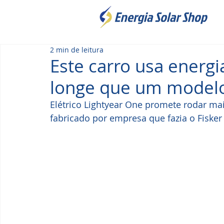
2 min de leitura
Este carro usa energia
longe que um modelo
Elétrico Lightyear One promete rodar mai
fabricado por empresa que fazia o Fiske