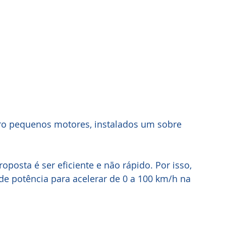
tro pequenos motores, instalados um sobre 
oposta é ser eficiente e não rápido. Por isso, 
de potência para acelerar de 0 a 100 km/h na 