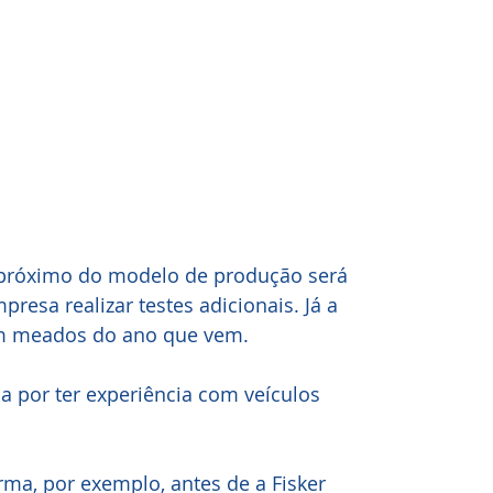
 próximo do modelo de produção será 
resa realizar testes adicionais. Já a 
 em meados do ano que vem.
a por ter experiência com veículos 
ma, por exemplo, antes de a Fisker 