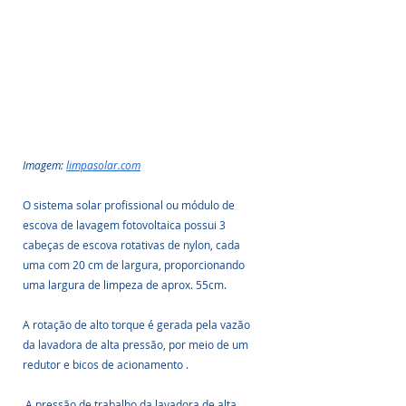
Imagem: 
limpasolar.com
O sistema solar profissional ou módulo de 
escova de lavagem fotovoltaica possui 3 
cabeças de escova rotativas de nylon, cada 
uma com 20 cm de largura, proporcionando 
uma largura de limpeza de aprox. 55cm.
A rotação de alto torque é gerada pela vazão 
da lavadora de alta pressão, por meio de um 
redutor e bicos de acionamento .
 A pressão de trabalho da lavadora de alta 