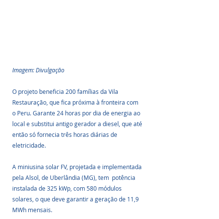
Imagem: Divulgação
O projeto beneficia 200 famílias da Vila 
Restauração, que fica próxima à fronteira com 
o Peru. Garante 24 horas por dia de energia ao 
local e substitui antigo gerador a diesel, que até 
então só fornecia três horas diárias de 
eletricidade.
A miniusina solar FV, projetada e implementada 
pela Alsol, de Uberlândia (MG), tem  potência 
instalada de 325 kWp, com 580 módulos 
solares, o que deve garantir a geração de 11,9 
MWh mensais. 