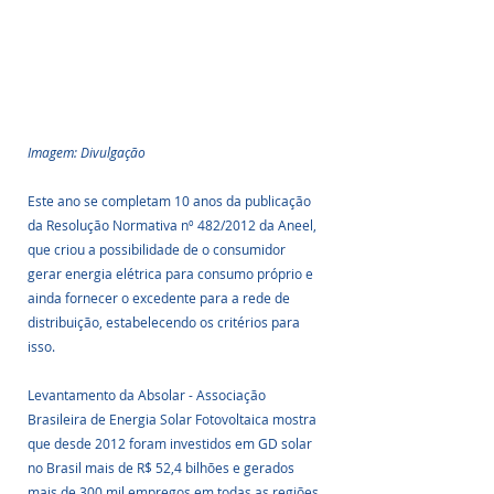
Imagem: Divulgação
Este ano se completam 10 anos da publicação 
da Resolução Normativa nº 482/2012 da Aneel, 
que criou a possibilidade de o consumidor 
gerar energia elétrica para consumo próprio e 
ainda fornecer o excedente para a rede de 
distribuição, estabelecendo os critérios para 
isso.
Levantamento da Absolar - Associação 
Brasileira de Energia Solar Fotovoltaica mostra 
que desde 2012 foram investidos em GD solar 
no Brasil mais de R$ 52,4 bilhões e gerados 
mais de 300 mil empregos em todas as regiões 