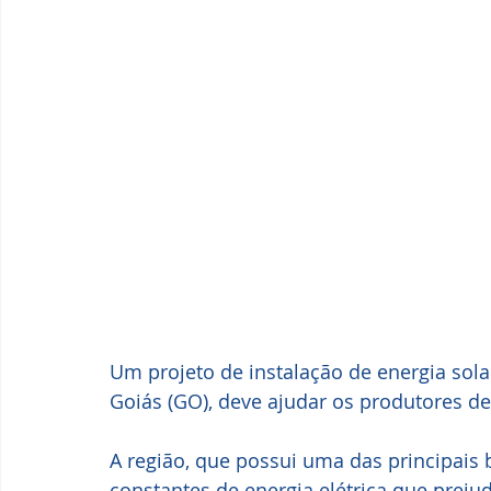
Um projeto de instalação de energia sola
Goiás (GO), deve ajudar os produtores de
A região, que possui uma das principais 
constantes de energia elétrica que prej