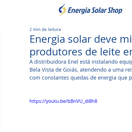
2 min de leitura
Energia solar deve m
produtores de leite 
A distribuidora Enel está instalando eq
Bela Vista de Goiás, atendendo a uma rei
com constantes quedas de energia que p
https://youtu.be/bBnVU_di8h8