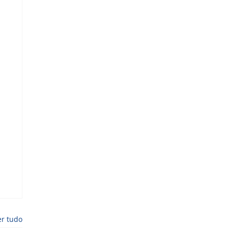
er tudo