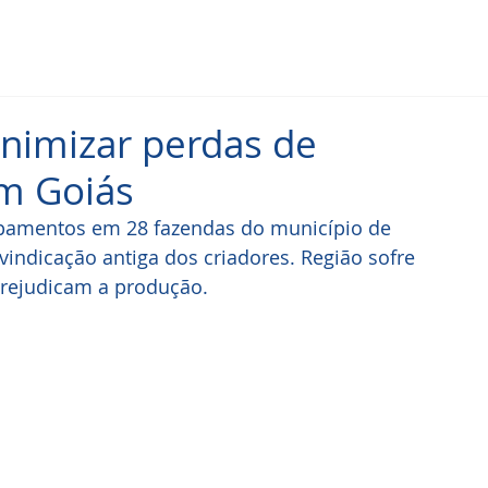
inimizar perdas de
em Goiás
uipamentos em 28 fazendas do município de 
vindicação antiga dos criadores. Região sofre 
rejudicam a produção.