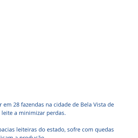
r em 28 fazendas na cidade de Bela Vista de 
 leite a minimizar perdas.
bacias leiteiras do estado, sofre com quedas 
udicam a produção.