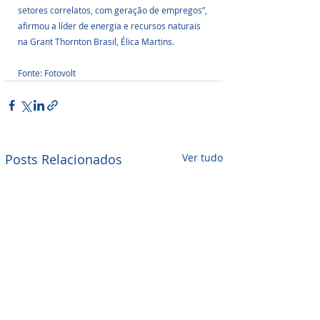
setores correlatos, com geração de empregos”, 
afirmou a líder de energia e recursos naturais 
na Grant Thornton Brasil, Élica Martins.
Fonte: Fotovolt
Posts Relacionados
Ver tudo