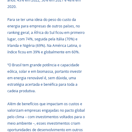
anos: 43% em 2022, 50% em 2021 e 48% em 
2020.
Para se ter uma ideia do peso do custo da 
energia para empresas de outros países, no 
ranking geral, a África do Sul ficou em primeiro 
lugar, com 74%, seguida pela Itália (70%) e 
Irlanda e Nigéria (69%). Na América Latina, o 
índice ficou em 39% e globalmente em 60%.
“O Brasil tem grande potência e capacidade 
eólica, solar e em biomassa, portanto investir 
em energia renovável é, sem dúvida, uma 
estratégia acertada e benéfica para toda a 
cadeia produtiva.
Além de benefícios que impactam os custos e 
valorizam empresas engajadas no pacto global 
pelo clima – com investimentos voltados para o 
meio ambiente –, esses investimentos criam 
oportunidades de desenvolvimento em outros 