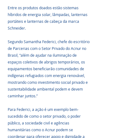
Entre os produtos doados estão sistemas 
híbridos de energia solar, lâmpadas, lanternas 
portáteis e lanternas de cabeça da marca 
Schneider. 
Segundo Samantha Federici, chefe do escritório 
de Parcerias com o Setor Privado do Acnur no 
Brasil, “além de ajudar na iluminação de 
espaços coletivos de abrigos temporários, os 
equipamentos beneficiarão comunidades de 
indígenas refugiados com energia renovável, 
mostrando como investimento social privado e 
sustentabilidade ambiental podem e devem 
caminhar juntos.”
Para Federici, a ação é um exemplo bem-
sucedido de como o setor privado, o poder 
público, a sociedade civil e agências 
humanitárias como o Acnur podem se 
coordenar para oferecer apoio e dignidade a 