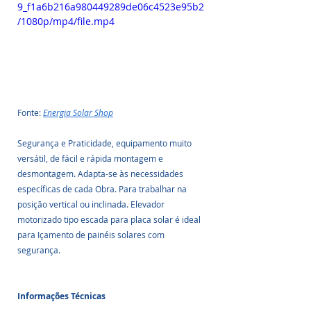
9_f1a6b216a980449289de06c4523e95b2
/1080p/mp4/file.mp4
Fonte: 
Energia Solar Shop
Segurança e Praticidade, equipamento muito 
versátil, de fácil e rápida montagem e 
desmontagem. Adapta-se às necessidades 
específicas de cada Obra. Para trabalhar na 
posição vertical ou inclinada. Elevador 
motorizado tipo escada para placa solar é ideal 
para Içamento de painéis solares com 
segurança.
Informações Técnicas