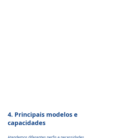
4. Principais modelos e 
capacidades
Atendemos diferentes perfis e necessidades 