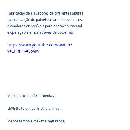
Fabricação de elevadores de diferentes alturas 
para elevação de painéis solares fotovoltaicos, 
elevadores disponíveis para operação manual 
e operação elétrica através de botoeiras.
https://www.youtube.com/watch?
v=LFTmH-A95vM
Montagem sem ferramentas;
LEVE (feito em perfil de alumínio);
Menos tempo e máxima segurança;