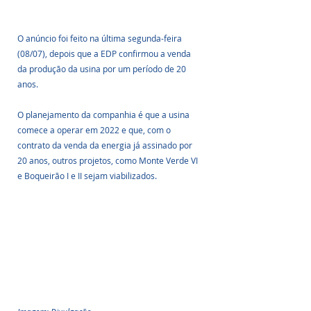
O anúncio foi feito na última segunda-feira 
(08/07), depois que a EDP confirmou a venda 
da produção da usina por um período de 20 
anos.
O planejamento da companhia é que a usina 
comece a operar em 2022 e que, com o 
contrato da venda da energia já assinado por 
20 anos, outros projetos, como Monte Verde VI 
e Boqueirão I e II sejam viabilizados.