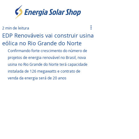
2 min de leitura
EDP Renováveis vai construir usina
eólica no Rio Grande do Norte
Confirmando forte crescimento do número de 
projetos de energia renovável no Brasil, nova 
usina no Rio Grande do Norte terá capacidade 
instalada de 126 megawatts e contrato de 
venda da energia será de 20 anos