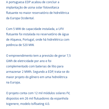
A portuguesa EDP acabou de concluir a 
implantação de usina solar fotovoltaica 
flutuante no maior reservatório de hidrelétrica 
da Europa Ocidental.
Com 5 MW de capacidade instalada, a UFV 
flutuante foi instalada no reservatório de água 
de Alqueva, Portugal, onde há hidrelétrica com 
potência de 520 MW. 
O empreendimento tem a previsão de gerar 7,5 
GWh de eletricidade por ano e foi 
complementado com baterias de lítio para 
armazenar 2 MWh. Segundo a EDP, trata-se do 
maior projeto do gênero em uma hidrelétrica 
na Europa.
O projeto conta com 12 mil módulos solares FV, 
dispostos em 26 mil flutuadores da espanhola 
Isigenere, modelo Isifloating 4.0. 