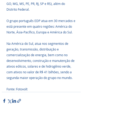
GO, MG, MS, PE, PR, RJ, SP e RS), além do 
Distrito Federal.
O grupo português EDP atua em 30 mercados e 
está presente em quatro regiões: América do 
Norte, Ásia-Pacífico, Europa e América do Sul. 
Na América do Sul, atua nos segmentos de 
geração, transmissão, distribuição e 
comercialização de energia, bem como no 
desenvolvimento, construção e manutenção de 
ativos eólicos, solares e de hidrogênio verde, 
com ativos no valor de R$ 41 bilhões, sendo a 
segunda maior operação do grupo no mundo.
Fonte: Fotovolt