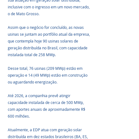
sua atuação em geração solar distribuída, 
inclusive com o ingresso em um novo mercado, 
o de Mato Grosso.
Assim que o negócio for concluído, as novas 
usinas se juntam ao portfólio atual da empresa, 
que contempla hoje 90 usinas solares de 
geração distribuída no Brasil, com capacidade 
instalada total de 258 MWp. 
Desse total, 76 usinas (209 MWp) estão em 
operação e 14 (49 MWp) estão em construção 
ou aguardando energização. 
Até 2026, a companhia prevê atingir 
capacidade instalada de cerca de 500 MWp, 
com aportes anuais de aproximadamente R$ 
600 milhões. 
Atualmente, a EDP atua com geração solar 
distribuída em dez estados brasileiros (BA, ES, 