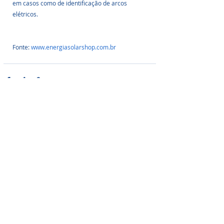
em casos como de identificação de arcos 
elétricos.
Fonte: 
www.energiasolarshop.com.br
Posts Relacionados
Ver tudo