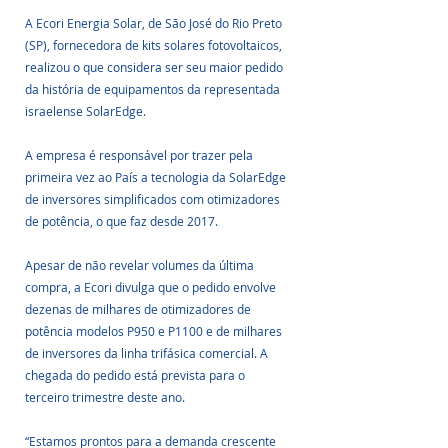
A Ecori Energia Solar, de São José do Rio Preto 
(SP), fornecedora de kits solares fotovoltaicos, 
realizou o que considera ser seu maior pedido 
da história de equipamentos da representada 
israelense SolarEdge. 
A empresa é responsável por trazer pela 
primeira vez ao País a tecnologia da SolarEdge 
de inversores simplificados com otimizadores 
de potência, o que faz desde 2017.
Apesar de não revelar volumes da última 
compra, a Ecori divulga que o pedido envolve 
dezenas de milhares de otimizadores de 
potência modelos P950 e P1100 e de milhares 
de inversores da linha trifásica comercial. A 
chegada do pedido está prevista para o 
terceiro trimestre deste ano.
“Estamos prontos para a demanda crescente 